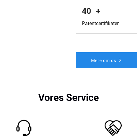
40
+
Patentcertifikater
Mere om os
Vores Service