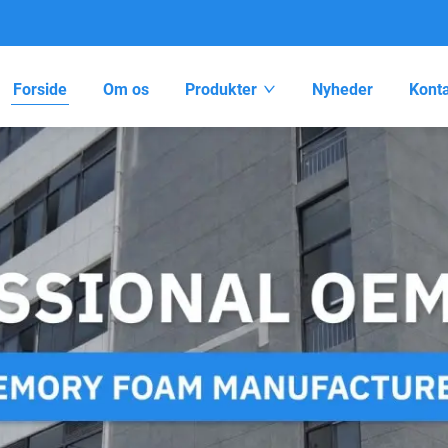
Forside
Om os
Produkter
Nyheder
Konta