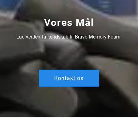
Vores Mål
Lad verden få kendskab til Bravo Memory Foam 
Kontakt os