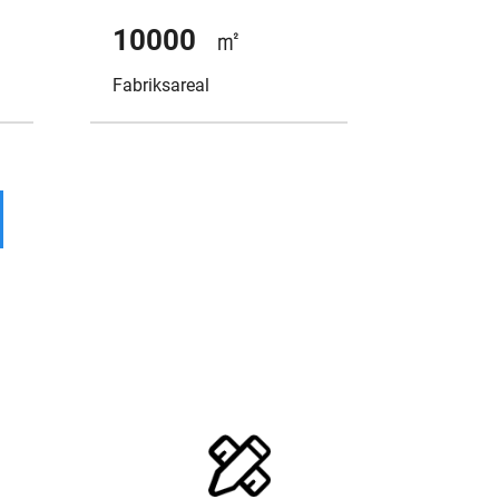
10000
㎡
Fabriksareal