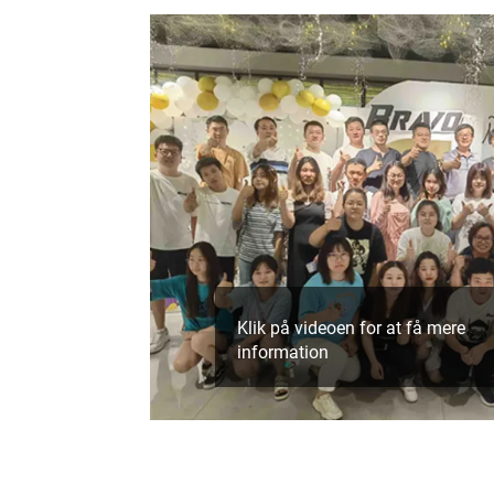
Klik på videoen for at få mere
information