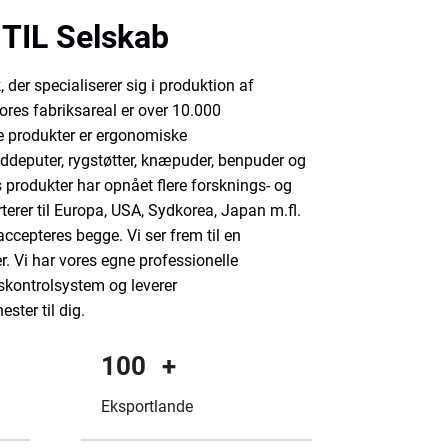
IL Selskab
der specialiserer sig i produktion af
es fabriksareal er over 10.000
te produkter er ergonomiske
deputer, rygstøtter, knæpuder, benpuder og
s produkter har opnået flere forsknings- og
terer til Europa, USA, Sydkorea, Japan m.fl.
ccepteres begge. Vi ser frem til en
. Vi har vores egne professionelle
etskontrolsystem og leverer
ester til dig.
100
+
Eksportlande