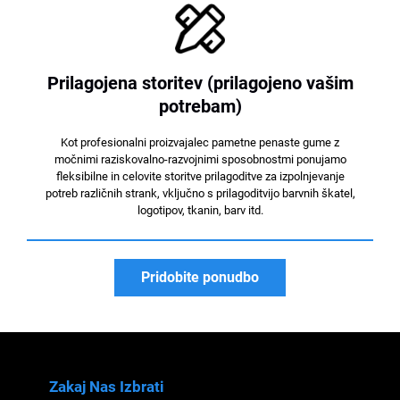
Prilagojena storitev (prilagojeno vašim
potrebam)
Kot profesionalni proizvajalec pametne penaste gume z
močnimi raziskovalno-razvojnimi sposobnostmi ponujamo
fleksibilne in celovite storitve prilagoditve za izpolnjevanje
potreb različnih strank, vključno s prilagoditvijo barvnih škatel,
logotipov, tkanin, barv itd.
Pridobite ponudbo
Zakaj Nas Izbrati