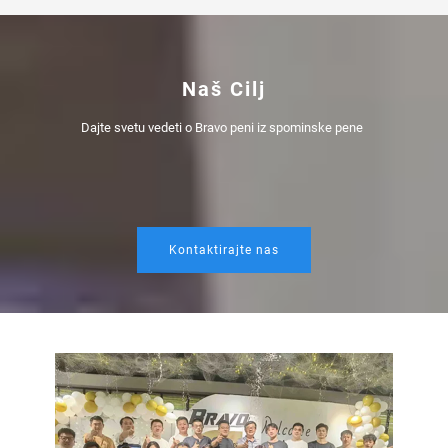
Naš Cilj
Dajte svetu vedeti o Bravo peni iz spominske pene 
Kontaktirajte nas