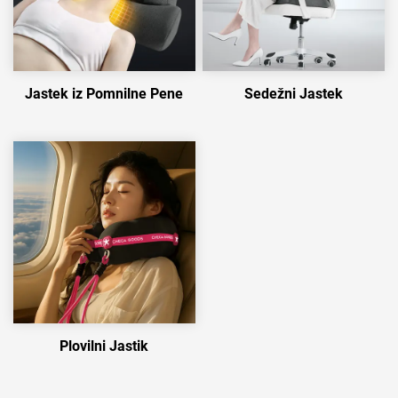
Jastek iz Pomnilne Pene
Sedežni Jastek
Plovilni Jastik