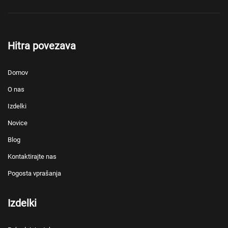
Hitra povezava
Domov
O nas
Izdelki
Novice
Blog
Kontaktirajte nas
Pogosta vprašanja
Izdelki