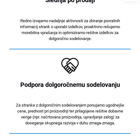
Slednja po prodaji
Redno izvajamo nadaljnje aktivnosti za zbiranje povratnih
informacij strank o uporabi izdelkov, proaktivno rešujemo
morebitna vprašanja in optimiziramo rešitve izdelkov za
dolgoročno sodelovanje.
Podpora dolgoročnemu sodelovanju
Za stranke z dolgoročnim sodelovanjem ponujamo ugodnejše
cene, prednost pri proizvodnji ter prilagojene rešitve dobavne
verige (npr. načrtovana proizvodnja, upravljanje zalog) za
doseganje skupnega razvoja v duhu zmaga-zmaga.