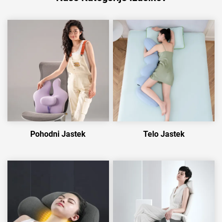
Pohodni Jastek
Telo Jastek