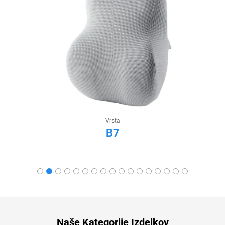
Vrsta
B11
Naše Kategorije Izdelkov