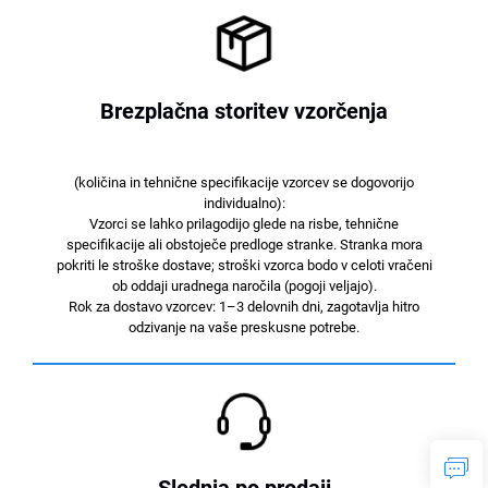
Brezplačna storitev vzorčenja
(količina in tehnične specifikacije vzorcev se dogovorijo
individualno):
Vzorci se lahko prilagodijo glede na risbe, tehnične
specifikacije ali obstoječe predloge stranke. Stranka mora
pokriti le stroške dostave; stroški vzorca bodo v celoti vračeni
ob oddaji uradnega naročila (pogoji veljajo).
Rok za dostavo vzorcev: 1–3 delovnih dni, zagotavlja hitro
odzivanje na vaše preskusne potrebe.