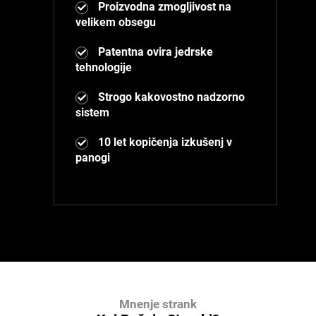
Proizvodna zmogljivost na
velikem obsegu
Patentna ovira jedrske
tehnologije
Strogo kakovostno nadzorno
sistem
10 let kopičenja izkušenj v
panogi
Mnenje strank