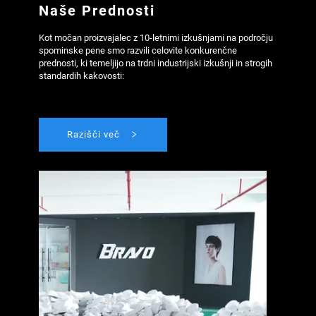
Naše Prednosti
Kot močan proizvajalec z 10-letnimi izkušnjami na področju 
spominske pene smo razvili celovite konkurenčne 
prednosti, ki temeljijo na trdni industrijski izkušnji in strogih 
standardih kakovosti: 
Razišči več