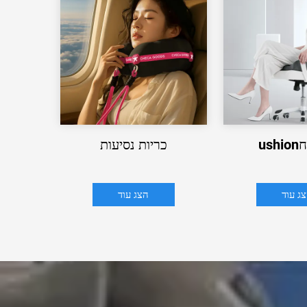
us
כריות נסיעות
ג עוד
הצג עוד