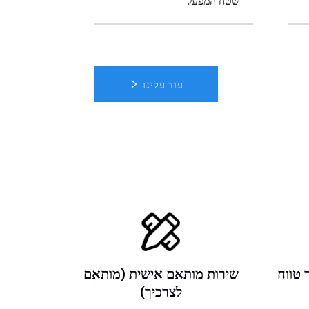
שטח המפעל
עוד עלינו
 טווח
שירות מותאם אישית (מותאם
לצרכיך)