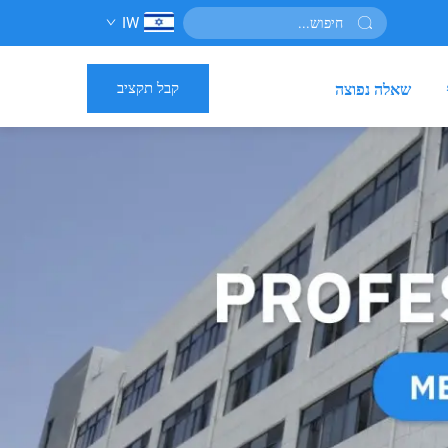
IW
קבל תקציב
שאלה נפוצה