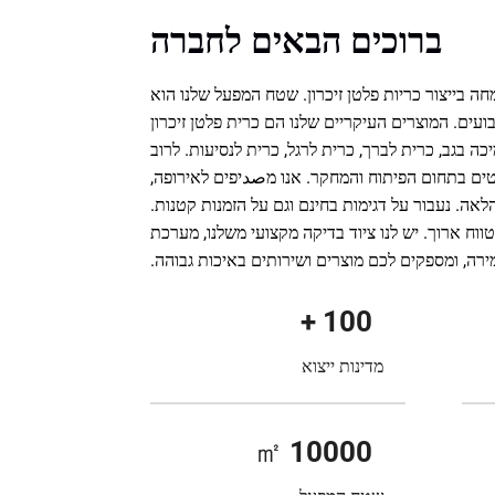
ברוכים הבאים לחברה
חה בייצור כריות פלטן זיכרון. שטח המפעל שלנו הוא
מטרים רבועים. המוצרים העיקריים שלנו הם כרית פלטן זיכרון
ה בגב, כרית לברך, כרית לרגל, כרית לנסיעות. לרוב
ים בתחום הפיתוח והמחקר. אנו מصدיפים לאירופה,
הלאה. נעבור על דגימות בחינם וגם על הזמנות קטנות.
ת עיסקה לטווח ארוך. יש לנו ציוד בדיקה מקצועי משלנו, מערכת
רה, ומספקים לכם מוצרים ושירותים באיכות גבוהה.
+
100
מדינות ייצוא
㎡
10000