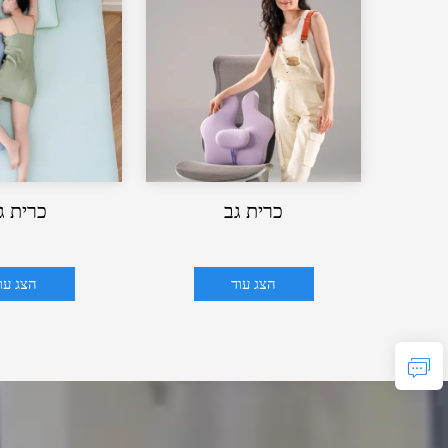
כרית גב
כרית ג
הצג עוד
הצג עו