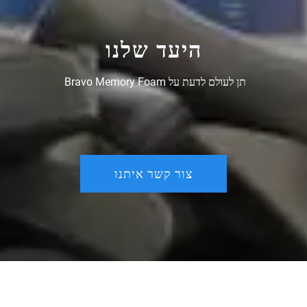
היעד שלנו
תן לעולם לדעת על Bravo Memory Foam 
צור קשר איתנו