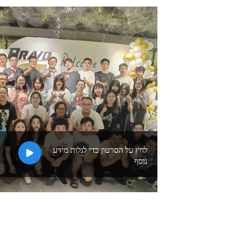
לחץ על הסרטון כדי לגלות מידע
נוסף