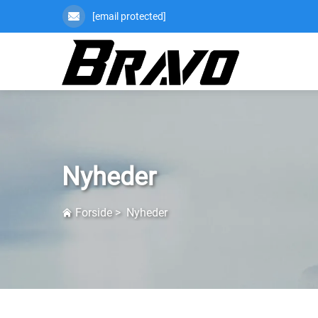
[email protected]
Nyheder
Forside
>
Nyheder