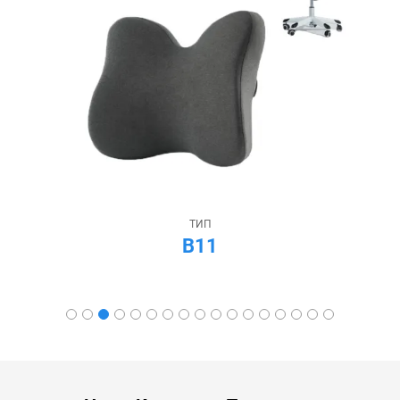
ТИП
B13