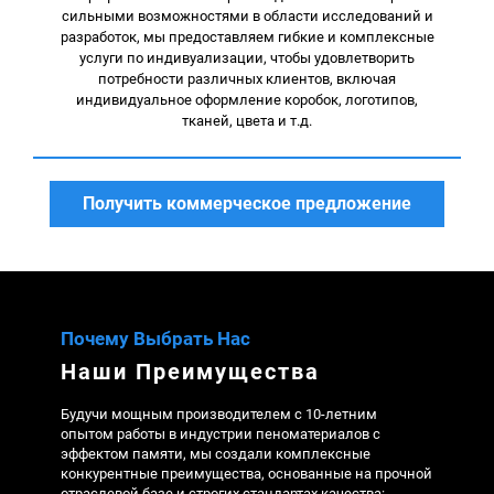
сильными возможностями в области исследований и
разработок, мы предоставляем гибкие и комплексные
услуги по индивуализации, чтобы удовлетворить
потребности различных клиентов, включая
индивидуальное оформление коробок, логотипов,
тканей, цвета и т.д.
Получить коммерческое предложение
Почему Выбрать Нас
Наши Преимущества
Будучи мощным производителем с 10-летним 
опытом работы в индустрии пеноматериалов с 
эффектом памяти, мы создали комплексные 
конкурентные преимущества, основанные на прочной 
отраслевой базе и строгих стандартах качества: 