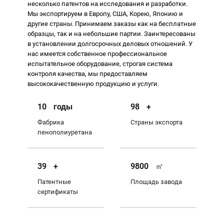
несколько патентов на исследования и разработки.
Мы экспортируем в Европу, США, Корею, Японию и
другие страны. Принимаем заказы как на бесплатные
образцы, так и на небольшие партии. Заинтересованы
в установлении долгосрочных деловых отношений. У
нас имеется собственное профессиональное
испытательное оборудование, строгая система
контроля качества, мы предоставляем
высококачественную продукцию и услуги.
10
годы
100
+
Фабрика
Страны экспорта
пенополиуретана
40
+
10000
㎡
Патентные
Площадь завода
сертификаты