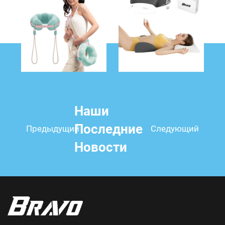
Наши
Последние
Предыдущий
Следующий
Новости