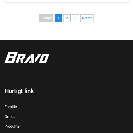
Forbrugerne...
Forrige
1
2
3
Næste
Hurtigt link
Forside
Om os
Produkter