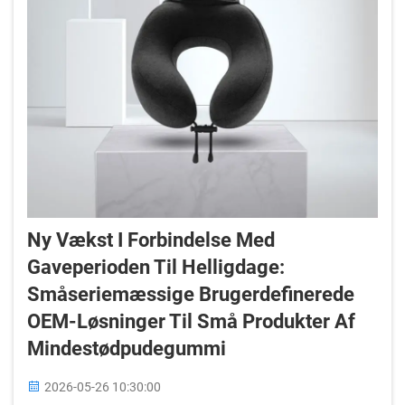
Ny Vækst I Forbindelse Med
Gaveperioden Til Helligdage:
Småseriemæssige Brugerdefinerede
OEM-Løsninger Til Små Produkter Af
Mindestødpudegummi
2026-05-26 10:30:00