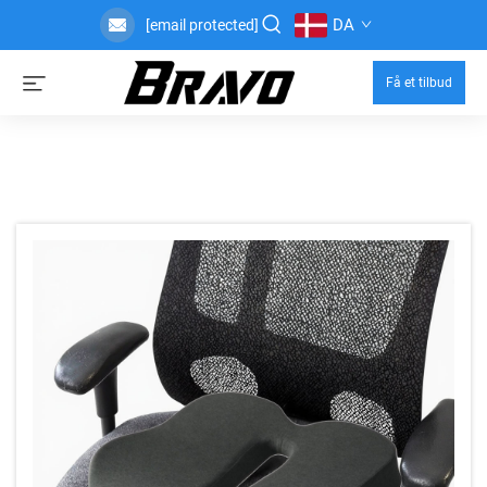
DA
[email protected]
Få et tilbud