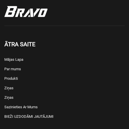
ĀTRA SAITE
Mājas Lapa
Par mums
Produkti
Ziņas
Ziņas
Sazinieties Ar Mums
BIEŽI UZDODĀMI JAUTĀJUMI