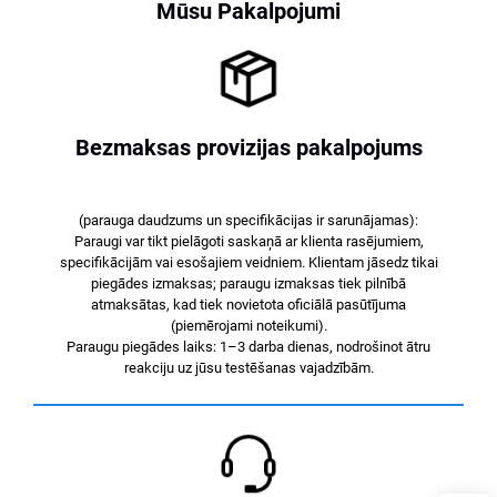
Mūsu Pakalpojumi
Bezmaksas provizijas pakalpojums
(parauga daudzums un specifikācijas ir sarunājamas):
Paraugi var tikt pielāgoti saskaņā ar klienta rasējumiem,
specifikācijām vai esošajiem veidniem. Klientam jāsedz tikai
piegādes izmaksas; paraugu izmaksas tiek pilnībā
atmaksātas, kad tiek novietota oficiālā pasūtījuma
(piemērojami noteikumi).
Paraugu piegādes laiks: 1–3 darba dienas, nodrošinot ātru
reakciju uz jūsu testēšanas vajadzībām.