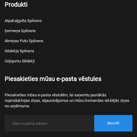
Produkti
Atpakaļgulta Spilvens
Ķermeņa Spilvens
Atmiņas Putu Spilvens
Sēdekļa Spilvens
Ceļojumu Sēdekļi
Piesakieties mūsu e-pasta vēstules
Piesakieties mūsu e-pasta vēstulēm, lai saņemtu jaunākās
noproduktvijas ziņas, atjauninājumus un mūsu komandas iekšējās ziņas
no uzņēmuma.
Abonēt