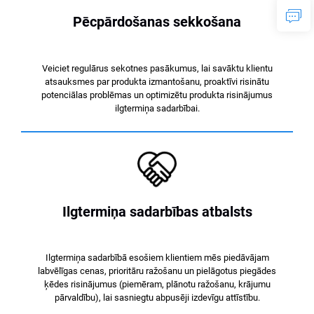
Pēcpārdošanas sekkošana
Veiciet regulārus sekotnes pasākumus, lai savāktu klientu
atsauksmes par produkta izmantošanu, proaktīvi risinātu
potenciālas problēmas un optimizētu produkta risinājumus
ilgtermiņa sadarbībai.
Ilgtermiņa sadarbības atbalsts
Ilgtermiņa sadarbībā esošiem klientiem mēs piedāvājam
labvēlīgas cenas, prioritāru ražošanu un pielāgotus piegādes
ķēdes risinājumus (piemēram, plānotu ražošanu, krājumu
pārvaldību), lai sasniegtu abpusēji izdevīgu attīstību.