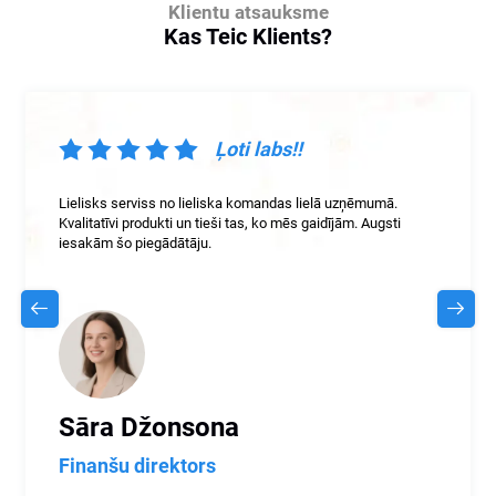
Klientu atsauksme
Kas Teic Klients?
Ļoti labs!!
Lielisks serviss no lieliska komandas lielā uzņēmumā.
Kvalitatīvi produkti un tieši tas, ko mēs gaidījām. Augsti
iesakām šo piegādātāju.
Sāra Džonsona
Finanšu direktors