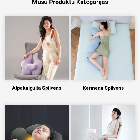
Mūsu Produktu Kategorijas
Atpakaļgulta Spilvens
Ķermeņa Spilvens