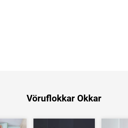
Vöruflokkar Okkar