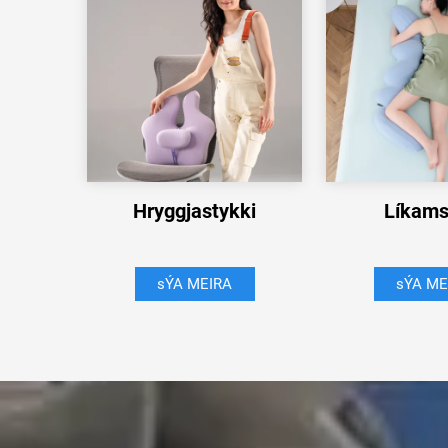
Hryggjastykki
Líkams
sÝA MEIRA
sÝA ME