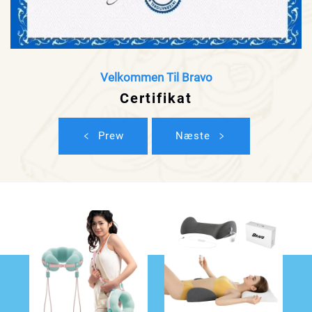
Velkommen Til Bravo
Certifikat
Prew
Næste