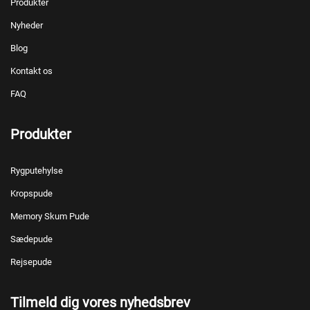
Produkter
Nyheder
Blog
Kontakt os
FAQ
Produkter
Rygputehylse
Kropspude
Memory Skum Pude
Sædepude
Rejsepude
Tilmeld dig vores nyhedsbrev