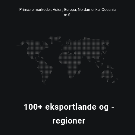
Primære markeder: Asien, Europa, Nordamerika, Oceania
m.fl.
100
+ eksportlande og -
regioner