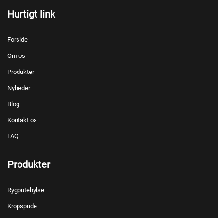
Hurtigt link
Forside
Om os
Produkter
Nyheder
Blog
Kontakt os
FAQ
Produkter
Rygputehylse
Kropspude