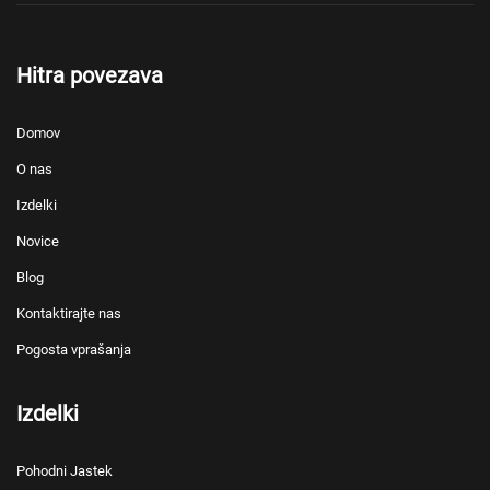
Hitra povezava
Domov
O nas
Izdelki
Novice
Blog
Kontaktirajte nas
Pogosta vprašanja
Izdelki
Pohodni Jastek