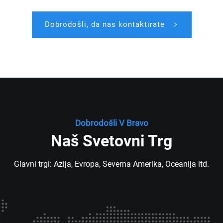
Dobrodošli, da nas kontaktirate
Dobrodošli V Bravo
Naš Svetovni Trg
Glavni trgi: Azija, Evropa, Severna Amerika, Oceanija itd.