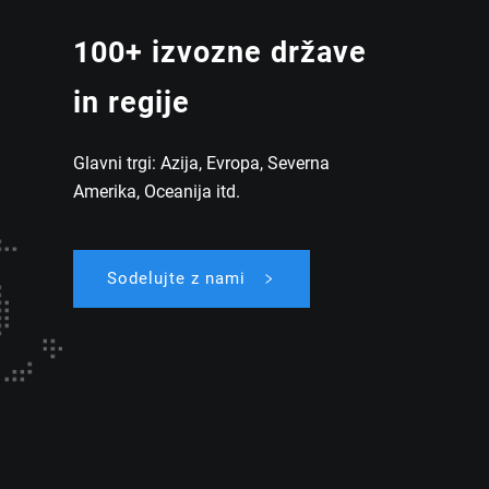
100
+ izvozne države
in regije
Glavni trgi: Azija, Evropa, Severna
Amerika, Oceanija itd.
Sodelujte z nami