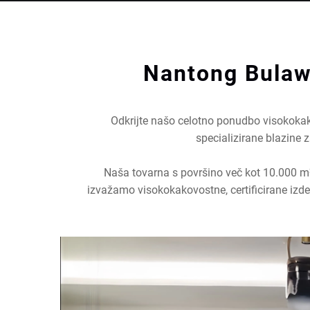
Nantong Bulaw
Odkrijte našo celotno ponudbo visokokak
specializirane blazine 
Naša tovarna s površino več kot 10.000 m²
izvažamo visokokakovostne, certificirane izd