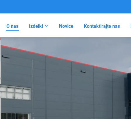
O nas
Izdelki
Novice
Kontaktirajte nas