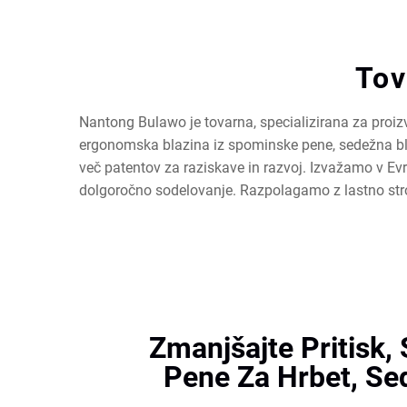
Tov
Nantong Bulawo je tovarna, specializirana za proiz
ergonomska blazina iz spominske pene, sedežna blaz
več patentov za raziskave in razvoj. Izvažamo v E
dolgoročno sodelovanje. Razpolagamo z lastno str
Zmanjšajte Pritisk,
Pene Za Hrbet, Se