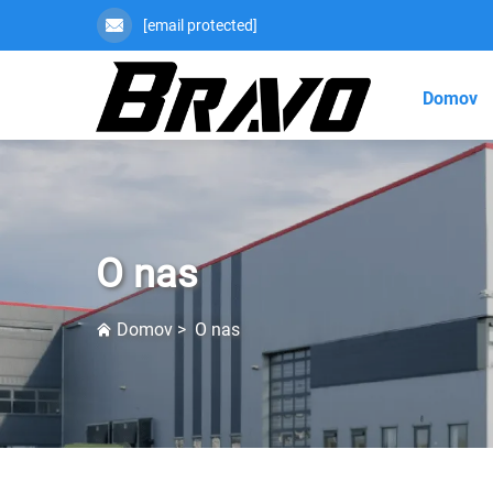
[email protected]
Domov
O nas
Domov
>
O nas