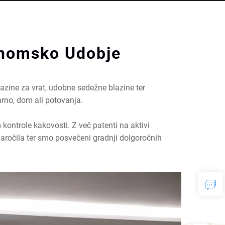
onomsko Udobje
zine za vrat, udobne sedežne blazine ter
arno, dom ali potovanja.
ontrole kakovosti. Z več patenti na aktivi
aročila ter smo posvečeni gradnji dolgoročnih