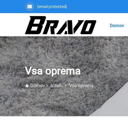
[email protected]
Domov
Vsa oprema
Domov
>
Izdelki
>
Vsa oprema