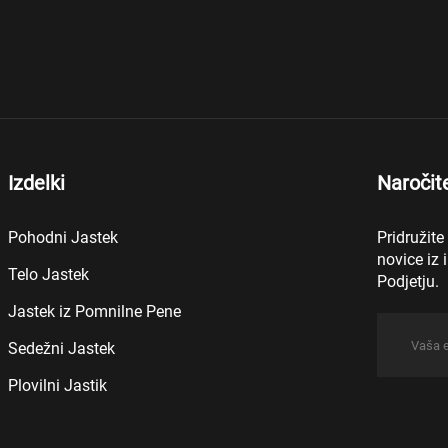
Izdelki
Naročit
Pohodni Jastek
Pridružite
novice iz 
Telo Jastek
Podjetju.
Jastek iz Pomnilne Pene
Sedežni Jastek
Plovilni Jastik