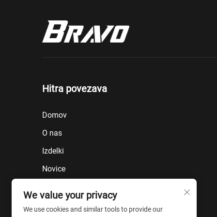
Hitra povezava
Domov
O nas
Izdelki
Novice
Blog
We value your privacy
Kontaktirajte nas
We use cookies and similar tools to provide our