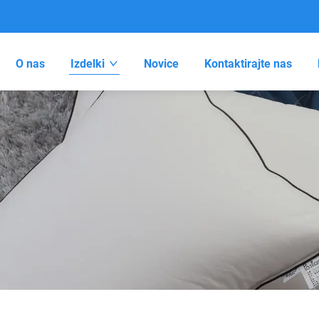
O nas
Izdelki
Novice
Kontaktirajte nas