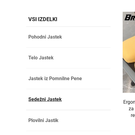
VSI IZDELKI
Pohodni Jastek
Telo Jastek
Jastek iz Pomnilne Pene
Sedežni Jastek
Ergon
za
re
Plovilni Jastik