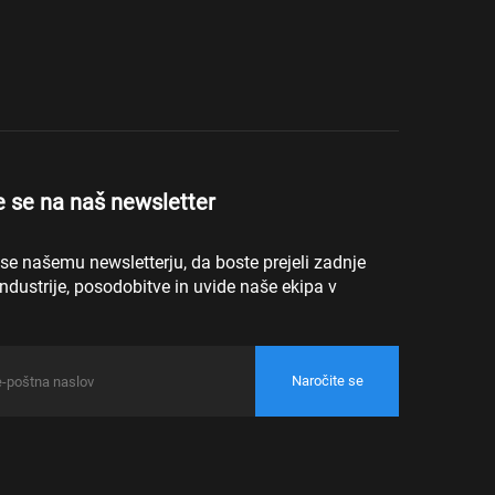
e se na naš newsletter
 se našemu newsletterju, da boste prejeli zadnje
industrije, posodobitve in uvide naše ekipa v
Naročite se