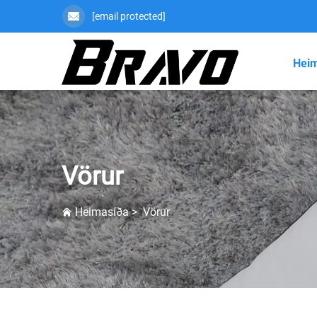
[email protected]
Heim
Vörur
Heimasíða
>
Vörur