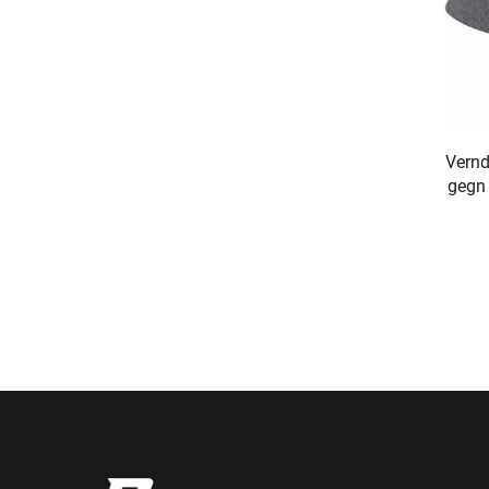
Vern
gegn 