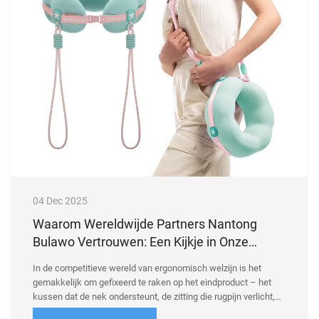
04 Dec 2025
Waarom Wereldwijde Partners Nantong
Bulawo Vertrouwen: Een Kijkje in Onze
Fabriek & Kwaliteitscontrole
In de competitieve wereld van ergonomisch welzijn is het
gemakkelijk om gefixeerd te raken op het eindproduct – het
kussen dat de nek ondersteunt, de zitting die rugpijn verlicht,
de steun die rust transformeert. Maar bij Nantong Bulawo