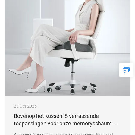
23 Oct 2025
Bovenop het kussen: 5 verrassende
toepassingen voor onze memoryschaum-
ondersteuningen in uw dagelijks leven
Wanneer u 'kussen van schuim met geheugeneffect' hoort,