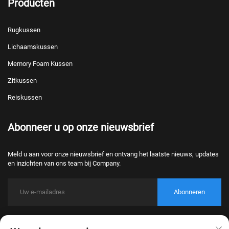
Producten
Rugkussen
Lichaamskussen
Memory Foam Kussen
Zitkussen
Reiskussen
Abonneer u op onze nieuwsbrief
Meld u aan voor onze nieuwsbrief en ontvang het laatste nieuws, updates
en inzichten van ons team bij Company.
Abonneren
Copyright © 2026 Nantong Bulawo Home Textile Co., Ltd. Beijing Alle