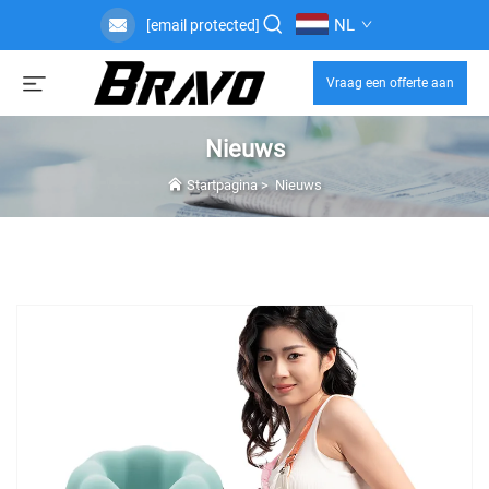
NL
[email protected]
Vraag een offerte aan
Nieuws
Startpagina
>
Nieuws