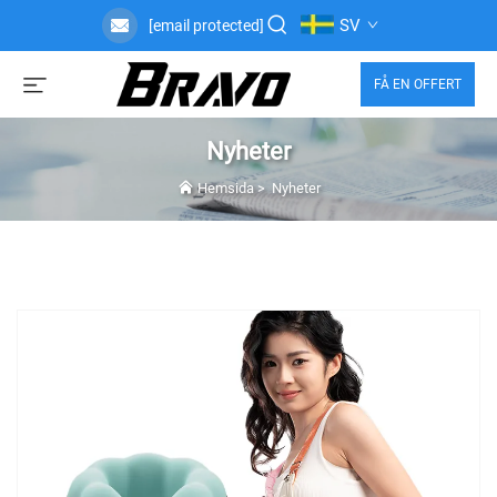
SV
[email protected]
FÅ EN OFFERT
Nyheter
Hemsida
>
Nyheter