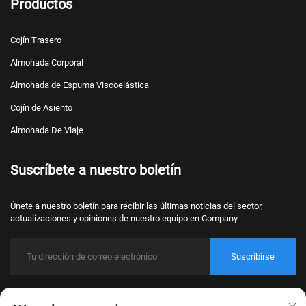
Productos
Cojín Trasero
Almohada Corporal
Almohada de Espuma Viscoelástica
Cojín de Asiento
Almohada De Viaje
Suscríbete a nuestro boletín
Únete a nuestro boletín para recibir las últimas noticias del sector,
actualizaciones y opiniones de nuestro equipo en Company.
Suscribirse
Derechos de autor © 2026 Nantong Bulawo Home Textile Co., Ltd. Beijing