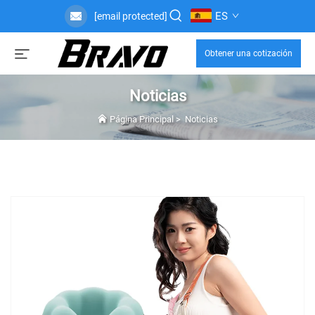
ES
[email protected]
Obtener una cotización
Noticias
Página Principal
>
Noticias