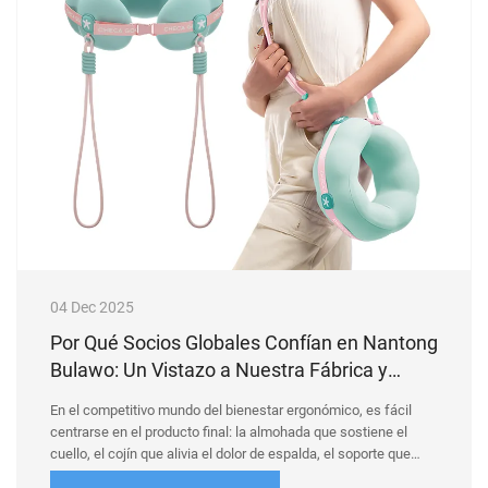
04 Dec 2025
Por Qué Socios Globales Confían en Nantong
Bulawo: Un Vistazo a Nuestra Fábrica y
Control de Calidad
En el competitivo mundo del bienestar ergonómico, es fácil
centrarse en el producto final: la almohada que sostiene el
cuello, el cojín que alivia el dolor de espalda, el soporte que
transforma el descanso. Pero en Nantong Bulawo, creemos