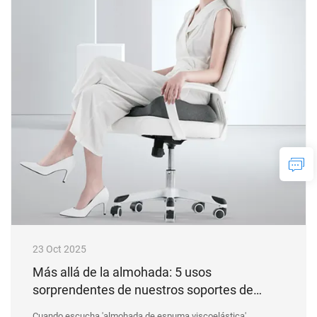
23 Oct 2025
Más allá de la almohada: 5 usos
sorprendentes de nuestros soportes de
espuma viscoelástica en su vida diaria
Cuando escucha 'almohada de espuma viscoelástica',