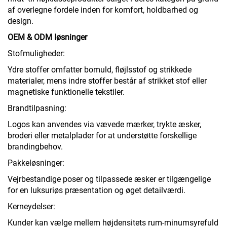
af overlegne fordele inden for komfort, holdbarhed og
design.
OEM & ODM løsninger
Stofmuligheder:
Ydre stoffer omfatter bomuld, fløjlsstof og strikkede
materialer, mens indre stoffer består af strikket stof eller
magnetiske funktionelle tekstiler.
Brandtilpasning:
Logos kan anvendes via vævede mærker, trykte æsker,
broderi eller metalplader for at understøtte forskellige
brandingbehov.
Pakkeløsninger:
Vejrbestandige poser og tilpassede æsker er tilgængelige
for en luksuriøs præsentation og øget detailværdi.
Kerneydelser:
Kunder kan vælge mellem højdensitets rum-minumsyrefuld