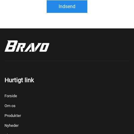
Indsend
Hurtigt link
Forside
Om os
Produkter
Nyheder