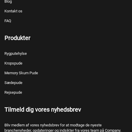
Blog
Kontakt os
FAQ
Produkter
Rygputehylse
Kropspude
Memory Skum Pude
Sædepude
Rejsepude
Tilmeld dig vores nyhedsbrev
Bliv medlem af vores nyhedsbrev for at modtage de nyeste
branchenyheder, opdateringer og indsikter fra vores team på Company.