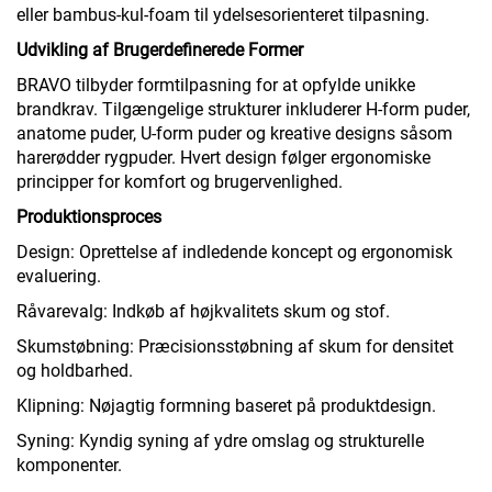
eller bambus-kul-foam til ydelsesorienteret tilpasning.
Udvikling af Brugerdefinerede Former
BRAVO tilbyder formtilpasning for at opfylde unikke
brandkrav. Tilgængelige strukturer inkluderer H-form puder,
anatome puder, U-form puder og kreative designs såsom
harerødder rygpuder. Hvert design følger ergonomiske
principper for komfort og brugervenlighed.
Produktionsproces
Design: Oprettelse af indledende koncept og ergonomisk
evaluering.
Råvarevalg: Indkøb af højkvalitets skum og stof.
Skumstøbning: Præcisionsstøbning af skum for densitet
og holdbarhed.
Klipning: Nøjagtig formning baseret på produktdesign.
Syning: Kyndig syning af ydre omslag og strukturelle
komponenter.