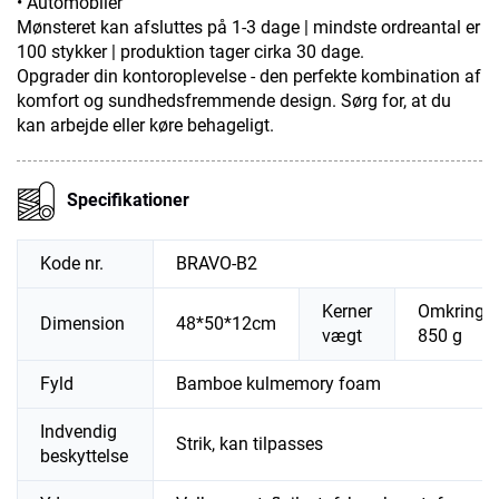
• Automobiler
Mønsteret kan afsluttes på 1-3 dage | mindste ordreantal er
100 stykker | produktion tager cirka 30 dage.
Opgrader din kontoroplevelse - den perfekte kombination af
komfort og sundhedsfremmende design. Sørg for, at du
kan arbejde eller køre behageligt.
Specifikationer
Kode nr.
BRAVO-B2
Kerner
Omkring
Dimension
48*50*12cm
vægt
850 g
Fyld
Bamboe kulmemory foam
Indvendig
Strik, kan tilpasses
beskyttelse