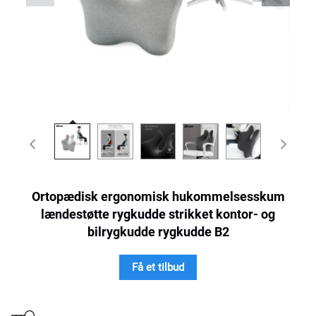
Ortopædisk ergonomisk hukommelsesskum
lændestøtte rygkudde strikket kontor- og
bilrygkudde rygkudde B2
Få et tilbud