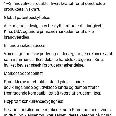
1–3 innovative produkter hvert kvartal for at opretholde
produktets livskraft.
Global patentbeskyttelse:
Alle originale designs er beskyttet af patenter indgivet i
Kina, USA og andre primære markeder for at sikre
brandværdien.
E-handelssikret succes:
Vores ergonomiske puder og underlæg rangerer konsekvent
som nummer et i flere detail-e-handelskategorier i Kina,
hvilket beviser stærk forbrugeranerkendelse.
Markedsadaptabilitet:
Produkterne opretholder stabil ydelse i både
udviklingslande og udviklede lande og demonstrerer
fremragende kompatibilitet på tværs af brugermiljøer.
Høj-profit konkurrencedygtighed:
Selv på prisfølsomme markeder som Kina dominerer vores
midt- til højklasseprodukter salget i deres kategori på grund