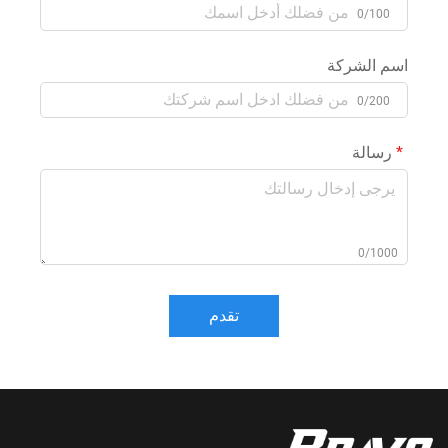
0/100
اسم الشركة
0/200
رسالة
0/1000
تقدم