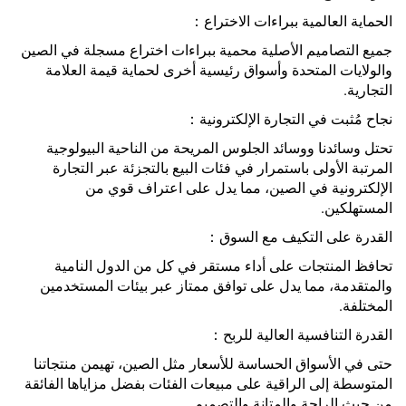
الحماية العالمية ببراءات الاختراع：
جميع التصاميم الأصلية محمية ببراءات اختراع مسجلة في الصين
والولايات المتحدة وأسواق رئيسية أخرى لحماية قيمة العلامة
التجارية.
نجاح مُثبت في التجارة الإلكترونية：
تحتل وسائدنا ووسائد الجلوس المريحة من الناحية البيولوجية
المرتبة الأولى باستمرار في فئات البيع بالتجزئة عبر التجارة
الإلكترونية في الصين، مما يدل على اعتراف قوي من
المستهلكين.
القدرة على التكيف مع السوق：
تحافظ المنتجات على أداء مستقر في كل من الدول النامية
والمتقدمة، مما يدل على توافق ممتاز عبر بيئات المستخدمين
المختلفة.
القدرة التنافسية العالية للربح：
حتى في الأسواق الحساسة للأسعار مثل الصين، تهيمن منتجاتنا
المتوسطة إلى الراقية على مبيعات الفئات بفضل مزاياها الفائقة
من حيث الراحة والمتانة والتصميم.