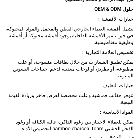
حلول OEM & ODM
خيارات الأقمشة：
تشمل أقمشة الغطاء الخارجي القطن والمخمل والمواد المحبوكة،
في حين تتميز الأقمشة الداخلية بوجود أقمشة محبوكة أو أقمشة
وظيفية مغناطيسية.
تخصيص العلامة التجارية：
يمكن تطبيق الشعارات من خلال بطاقات منسوجة، أو علب
مطبوعة، أو تطريز، أو لوحات معدنية لدعم احتياجات التسويق
المتنوعة.
خيارات التغليف：
تتوفر حقائب قماشية وعلب مخصصة لعرض فاخر وزيادة القيمة
البيعية.
المواد الأساسية：
يمكن للعملاء الاختيار بين رغوة الذاكرة عالية الكثافة أو رغوة
الفحم الخشبي bamboo charcoal foam لتخصيص الأداء.