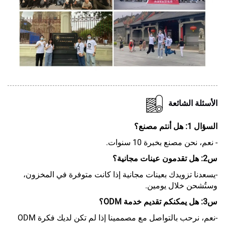
الأسئلة الشائعة
السؤال 1: هل أنتم مصنع؟
- نعم، نحن مصنع بخبرة 10 سنوات.
س2: هل تقدمون عينات مجانية؟
-يسعدنا تزويدك بعينات مجانية إذا كانت متوفرة في المخزون،
وستُشحن خلال يومين.
س3: هل يمكنكم تقديم خدمة ODM؟
-نعم، نرحب بالتواصل مع مصممينا إذا لم تكن لديك فكرة ODM