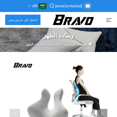
AR
[email protected]
احصل على عرض سعر
وسادة الظهر
الصفحة الرئيسية
>
المنتجات
>
وسادة الظهر