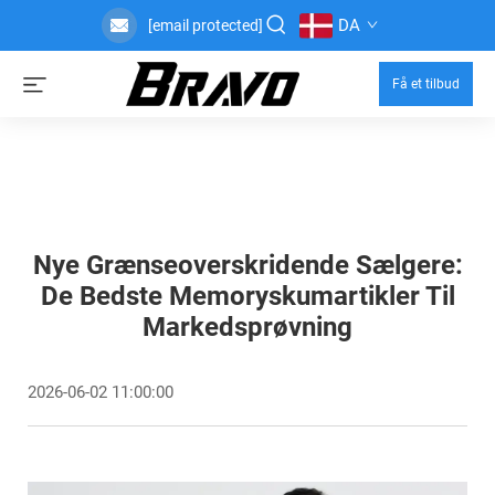
DA
[email protected]
Få et tilbud
Nye Grænseoverskridende Sælgere:
De Bedste Memoryskumartikler Til
Markedsprøvning
2026-06-02 11:00:00