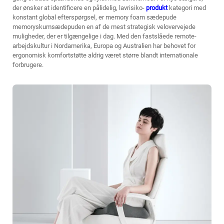
der ønsker at identificere en pålidelig, lavrisiko-
produkt
kategori med
konstant global efterspørgsel, er
memory foam sædepude
memoryskumsædepuden en af de mest strategisk velovervejede
muligheder, der er tilgængelige i dag. Med den fastslåede remote-
arbejdskultur i Nordamerika, Europa og Australien har behovet for
ergonomisk komfortstøtte aldrig været større blandt internationale
forbrugere.