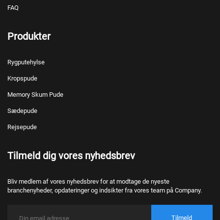
FAQ
Produkter
Rygputehylse
Kropspude
Memory Skum Pude
Sædepude
Rejsepude
Tilmeld dig vores nyhedsbrev
Bliv medlem af vores nyhedsbrev for at modtage de nyeste
branchenyheder, opdateringer og indsikter fra vores team på Company.
Tilmeld