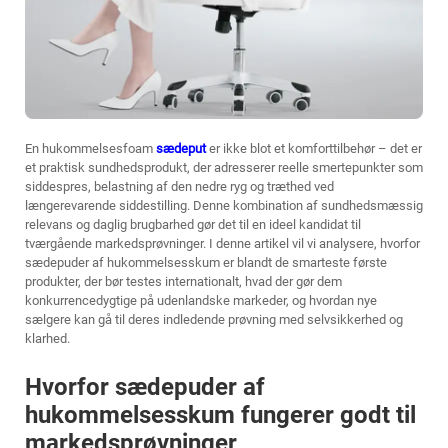
En hukommelsesfoam
sædeput
er ikke blot et komforttilbehør – det er
et praktisk sundhedsprodukt, der adresserer reelle smertepunkter som
siddespres, belastning af den nedre ryg og træthed ved
længerevarende siddestilling. Denne kombination af sundhedsmæssig
relevans og daglig brugbarhed gør det til en ideel kandidat til
tværgående markedsprøvninger. I denne artikel vil vi analysere, hvorfor
sædepuder af hukommelsesskum er blandt de smarteste første
produkter, der bør testes internationalt, hvad der gør dem
konkurrencedygtige på udenlandske markeder, og hvordan nye
sælgere kan gå til deres indledende prøvning med selvsikkerhed og
klarhed.
Hvorfor sædepuder af
hukommelsesskum fungerer godt til
markedsprøvninger