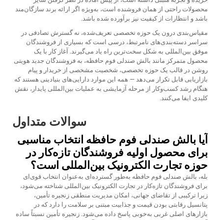
محصولات راحتی از همان فروشنده است، به‌ویژه اگر ارائه برند سازگان‌مند
باشد و انتظارات از کیفیت نیز برآورده شده باشد.
مقیاس‌بندی درون یک حوزه تخصصی تعریف‌شده، نه گسترش تصادفی در
سراسر دسته‌بندی‌های نامرتبط، درسی است که بسیاری از فروشندگان
موفق بین‌المللی به شکل سخت‌ترین راه یاد می‌گیرند. آغاز کار با یک
محصول متمرکز مانند بالش صندلی فوم حافظه، به فروشندگان جدید هویتی
روشن در قالب یک حوزه تخصصی، شخصیت مشخصی از خریدار و پیام
بازاریابی قابل تکرار می‌دهد — همه این موارد دارایی‌های بنیادینی هستند که
هنگام رشد کسب‌وکار از مرحله آزمایشی به عملیات بین‌المللی پایدار، نقش
کلیدی ایفا می‌کنند.
سوالات متداول
آیا بالش صندلی فوم حافظه انتخاب مناسبی
برای محصول اولیه فروشندگان تازه‌کار در
حوزه تجارت الکترونیک بین‌المللی است؟
بله، بالش صندلی فوم حافظه به‌طور گسترده‌ای به‌عنوان انتخاب قوی‌ای
برای فروشندگان تازه‌کار در تجارت الکترونیک بین‌المللی شناخته می‌شود،
زیرا ترکیبی از تقاضای جهانی، امکان مدیریت منطقی زنجیره تأمین،
پتانسیل رقابتی بودن قیمت و جذابیت مبتنی بر سلامت را دارد که در
بازارهای اصلی غربی به‌خوبی پاسخ داده می‌شود. زنجیره تأمین نسبتاً ساده