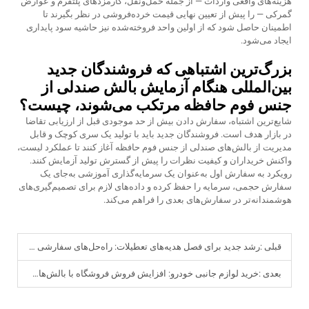
هزینه‌های واقعی واردات — از جمله حمل‌ونقل، کارمزدهای پلتفرم و عوارض
گمرکی — را پیش از تعیین نهایی قیمت خرده‌فروشی در نظر بگیرند تا
اطمینان حاصل شود که از اولین واحد فروخته‌شده نیز حاشیه سود پایداری
ایجاد می‌شود.
بزرگ‌ترین اشتباهی که فروشندگان جدید
بین‌المللی هنگام آزمایش بالش صندلی از
جنس فوم حافظه مرتکب می‌شوند، چیست؟
شایع‌ترین اشتباه، سفارش دادن بیش از حد موجودی قبل از ارزیابی تقاضا
در بازار هدف است. فروشندگان جدید باید با تولید یک سری کوچک و قابل
مدیریت از بالش‌های صندلی از جنس فوم حافظه آغاز کنند تا عملکرد لیست،
واکنش خریداران و کیفیت نظرات را پیش از گسترش تولید آزمایش کنند.
رویکرد به سفارش اول به‌عنوان یک سرمایه‌گذاری آموزشی به‌جای یک
سفارش حجمی، سرمایه را حفظ کرده و داده‌های لازم برای تصمیم‌گیری‌های
هوشمندانه‌تر در سفارش‌های بعدی را فراهم می‌کند.
قبلی :
رشد جدید برای فصل هدیه‌های تعطیلات: راه‌حل‌های سفارشی تولید به قرارداد (OEM) با حجم کم برای محصولات کوچک از فوم حافظه‌دار
بعدی :
خرید لوازم جانبی خودرو: افزایش فروش فروشگاه با بالش‌های خودرویی از جنس فوم حافظ‌حافظه