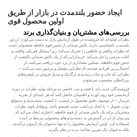
ایجاد حضور بلندمدت در بازار از طریق
اولین محصول قوی
بررسی‌های مشتریان و بنیان‌گذاری برند
نظرات اولیه‌ای که فروشنده در طول آزمایش بازار به دست می‌آورد، ارزش
بلندمدت نامتناسبی دارند. بالش صندلی از جنس فوم حافظه محصولی است
که نظرات واقعی و عاطفی را تحریک می‌کند، زیرا مشکل فیزیکی واقعی و
اغلب مزمنی را حل می‌کند. خریدارانی که از یک بالش صندلی باکیفیت از
جنس فوم حافظه، تسکین معناداری از درد خود دریافت می‌کنند، از
احتمال‌ترین افرادی هستند که نظراتی مفصل و پرشور ثبت می‌کنند —
نظراتی که جان و حیات رتبه‌بندی ارگانیک و تبدیل فروش در پلتفرم‌های
بین‌المللی محسوب می‌شوند.
فروشندگان جدید باید با قصد و نیت خاصی به مرحله تولید نظرات در دوره
آزمایشی خود روی آورند و اطمینان حاصل کنند که هر جنبه‌ای از تجربه
خریدار — از توصیف دقیق محصول در لیست، تا کیفیت بسته‌بندی و به‌موقع
بودن تحویل — با ایجاد برداشت مثبت همسو باشد. پروفایل قوی نظرات
مشتریان برای یک بالش صندلی از فوم حافظه، اعتباری ایجاد می‌کند که
می‌توان از آن در گسترش به دسته‌بندی‌های محصولی مرتبط در آینده
استفاده کرد. اولین آزمایش محصول را نه‌تنها به‌عنوان یک آزمون درآمدی،
بلکه به‌عنوان یک تمرین ساخت برند در نظر بگیرید.