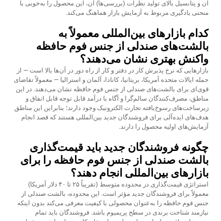
آن و پتانسیل بالای تولید نظرات (بررسی‌ها) آن، این محصول را به‌خوبی با
منحنی یادگیری مربوط به آزمایش بازار هماهنگ می‌کند.
کدام بازارهای بین‌المللی معمولاً به
بالشت‌های صندلی از جنس فوم حافظه
واکنش بهتری نشان می‌دهند؟
بازارهایی که نرخ پذیرش کار در دفتر و کار از راه دور در آن‌ها بالا است — از
جمله ایالات متحده آمریکا، بریتانیا، کانادا، آلمان و استرالیا — معمولاً تقاضای
قوی‌ای برای بالشت‌های صندلی از جنس فوم حافظه نشان می‌دهند. در این
مناطق، مصرف‌کنندگان سالم‌گرا و آگاه با درآمد قابل توجه قابل انفاق و
زیرساخت‌های رسوخ‌یافته تجارت الکترونیک وجود دارند؛ بنابراین این مناطق
هدف‌های ایده‌آلی برای فروشندگان جدید بین‌المللی هستند که قصد انجام
آزمایش‌های اولیه محصول را دارند.
چگونه فروشندگان جدید باید قیمت‌گذاری
بالشت صندلی از جنس فوم حافظه را برای
بازارهای بین‌المللی انجام دهند؟
استراتژی قیمت‌گذاری در محدوده متوسط (تقریباً ۲۵ تا ۴۰ دلار آمریکا)
معمولاً برای فروشندگان جدید مؤثر است. این محدوده، بالشت صندلی از
جنس فوم حافظه را به‌عنوان محصولی با کیفیت معرفی می‌کند بدون اینکه
نیازمند شناخت برندی در سطح پریمیوم باشد. فروشندگان باید تمام