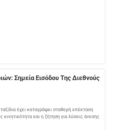
ιών: Σημεία Εισόδου Της Διεθνούς
 ταξίδια έχει καταγράψει σταθερή επέκταση
ς κινητικότητα και η ζήτηση για λύσεις άνεσης
όδων μεταβίβασης. Μεταξύ των πιο