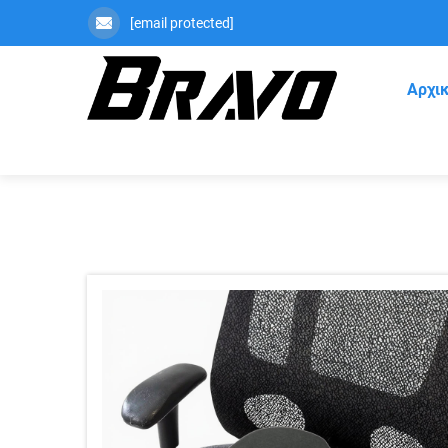
[email protected]
Αρχικ