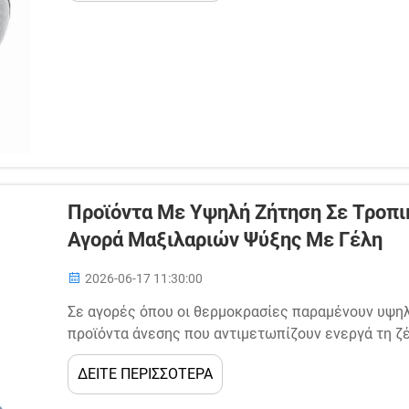
Προϊόντα Με Υψηλή Ζήτηση Σε Τροπικ
Αγορά Μαξιλαριών Ψύξης Με Γέλη
2026-06-17 11:30:00
Σε αγορές όπου οι θερμοκρασίες παραμένουν υψηλ
προϊόντα άνεσης που αντιμετωπίζουν ενεργά τη ζ
και όχι ως πρόσθετα πολυτελείας. Τα μαξιλάρια ψύ
ΔΕΙΤΕ ΠΕΡΙΣΣΟΤΕΡΑ
ταχύτερα αναπτυσσόμενες κατηγορίες προϊόντων .