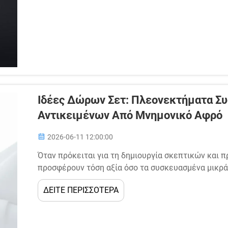
Ιδέες Δώρων Σετ: Πλεονεκτήματα 
Αντικειμένων Από Μνημονικό Αφρό
2026-06-11 12:00:00
Όταν πρόκειται για τη δημιουργία σκεπτικών και 
προσφέρουν τόση αξία όσο τα συσκευασμένα μικρά 
συμπαγή προϊόντα, που επικεντρώνονται στην άνεσ
ΔΕΙΤΕ ΠΕΡΙΣΣΟΤΕΡΑ
κουλτούρας των δώρων ακριβώς επειδή ανταποκρίν