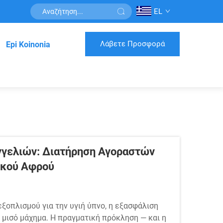
EL
Λάβετε Προσφορά
Epi Koinonia
γελιών: Διατήρηση Αγοραστών
ικού Αφρού
ξοπλισμού για την υγιή ύπνο, η εξασφάλιση
μισό μάχημα. Η πραγματική πρόκληση — και η