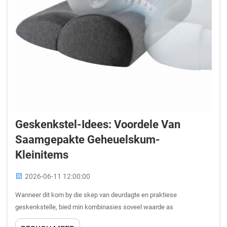
Geskenkstel-Idees: Voordele Van
Saamgepakte Geheuelskum-
Kleinitems
2026-06-11 12:00:00
Wanneer dit kom by die skep van deurdagte en praktiese
geskenkstelle, bied min kombinasies soveel waarde as
saamgepakte geheuelskum-kleinitems. Hierdie klein, gerief-