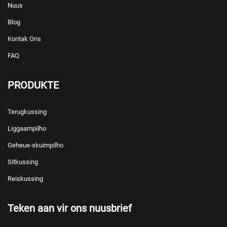
Nuus
Blog
Kontak Ons
FAQ
PRODUKTE
Terugkussing
Liggaampilho
Geheue-skuimpilho
Sitkussing
Reiskussing
Teken aan vir ons nuusbrief