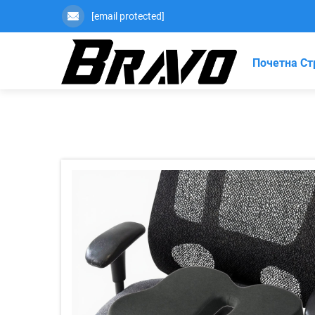
[email protected]
Почетна Ст