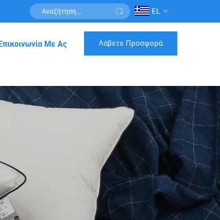
EL
Λάβετε Προσφορά
Επικοινωνία Με Ας