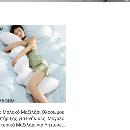
o Μαλακό Μαξιλάρι Ολόσωμου
τήριξης για Ενήλικες, Μεγάλο
τερικό Μαξιλάρι για Ύπτιους,