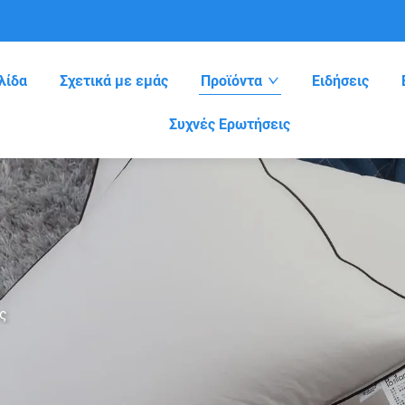
λίδα
Σχετικά με εμάς
Προϊόντα
Ειδήσεις
Συχνές Ερωτήσεις
ς