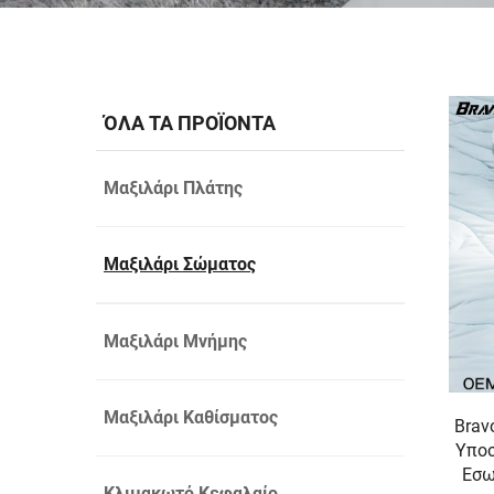
ΌΛΑ ΤΑ ΠΡΟΪΟΝΤΑ
Μαξιλάρι Πλάτης
Μαξιλάρι Σώματος
Μαξιλάρι Μνήμης
Μαξιλάρι Καθίσματος
Brav
Υποσ
Εσω
Κλιμακωτό Κεφαλαίο