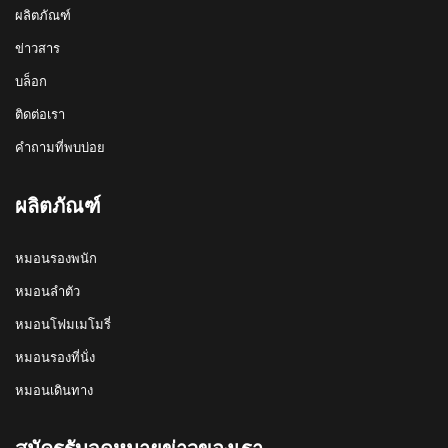
ผลิตภัณฑ์
ข่าวสาร
บล็อก
ติดต่อเรา
คำถามที่พบบ่อย
ผลิตภัณฑ์
หมอนรองพนัก
หมอนลำตัว
หมอนโฟมเมโมรี่
หมอนรองที่นั่ง
หมอนเดินทาง