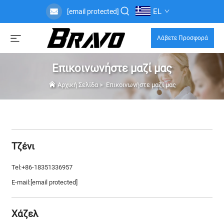
EL
[email protected]
Λάβετε Προσφορά
Επικοινωνήστε μαζί μας
Αρχική Σελίδα
>
Επικοινωνήστε μαζί μας
Τζένι
Tel:+86-18351336957
E-mail:
[email protected]
Χάζελ