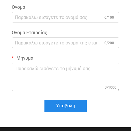
Όνομα
0/100
Όνομα Εταιρείας
0/200
Μήνυμα
0/1000
Υποβολή