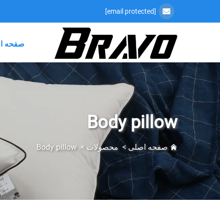
[email protected]
صفحه ا
Body pillow
صفحه اصلی
>
محصولات
>
Body pillow