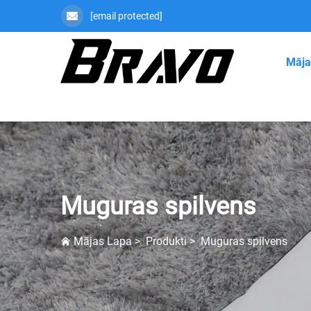
[email protected]
Māja
Muguras spilvens
Mājas Lapa
>
Produkti
>
Muguras spilvens