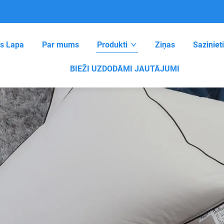
s Lapa
Par mums
Produkti
Ziņas
Sazinie
BIEŽI UZDODĀMI JAUTĀJUMI