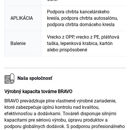
Podpora chrbta kancelárskeho
APLIKÁCIA
kresla, podpora chrbta autosalónu,
podpora chrbta domáceho kresla
Vrecko z OPP, vrecko z PE, plátňová
Balenie
taška, lepenková krabica, kartón
alebo prispôsobené
Naša spoločnosť
Výrobný kapacita továrne BRAVO
BRAVO prevádzkuje plne vlastnené výrobné zariadenie,
ktoré zabezpečuje úplnú kontrolu nad kvalitou,
efektívnosťou a dodávkami. Továreň disponuje silnými
kapacitami pre sériovú výrobu, úpravu produktov a
podporu globálnych dodávok. S podporou profesionálneho