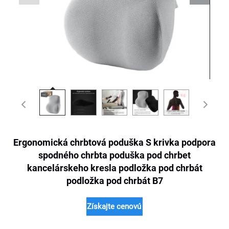
Ergonomická chrbtová poduška S krivka podpora
spodného chrbta poduška pod chrbet
kancelárskeho kresla podložka pod chrbát
podložka pod chrbát B7
Získajte cenovú ponuku