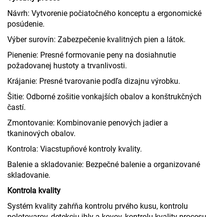
Návrh: Vytvorenie počiatočného konceptu a ergonomické
posúdenie.
Výber surovín: Zabezpečenie kvalitných pien a látok.
Pienenie: Presné formovanie peny na dosiahnutie
požadovanej hustoty a trvanlivosti.
Krájanie: Presné tvarovanie podľa dizajnu výrobku.
Šitie: Odborné zošitie vonkajších obalov a konštrukčných
častí.
Zmontovanie: Kombinovanie penových jadier a
tkaninových obalov.
Kontrola: Viacstupňové kontroly kvality.
Balenie a skladovanie: Bezpečné balenie a organizované
skladovanie.
Kontrola kvality
Systém kvality zahŕňa kontrolu prvého kusu, kontrolu
polotovarov, detekciu ihly a kovov, kontrolu kvality procesu