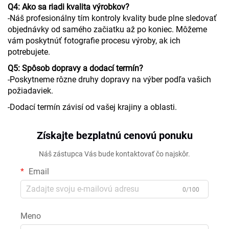
Q4: Ako sa riadi kvalita výrobkov?
-Náš profesionálny tím kontroly kvality bude plne sledovať
objednávky od samého začiatku až po koniec. Môžeme
vám poskytnúť fotografie procesu výroby, ak ich
potrebujete.
Q5: Spôsob dopravy a dodací termín?
-Poskytneme rôzne druhy dopravy na výber podľa vašich
požiadaviek.
-Dodací termín závisí od vašej krajiny a oblasti.
Získajte bezplatnú cenovú ponuku
Náš zástupca Vás bude kontaktovať čo najskôr.
Email
0/100
Meno