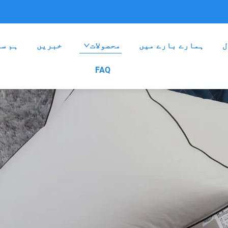
ل
ہمارے بارے میں
محصولات
خبریں
ہم سے
FAQ