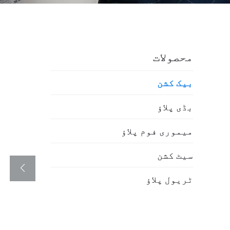
محصولات
بیک کشن
بڈی پلاؤ
میموری فوم پلاؤ
سیٹ کشن
ٹریول پلاؤ