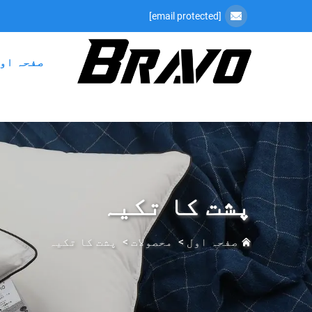
[email protected]
صفحہ او
پشت کا تکیہ
صفحہ اول
>
محصولات
>
پشت کا تکیہ