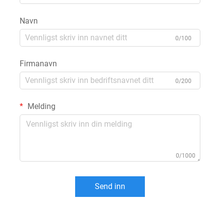
Navn
0/100
Firmanavn
0/200
Melding
0/1000
Send inn