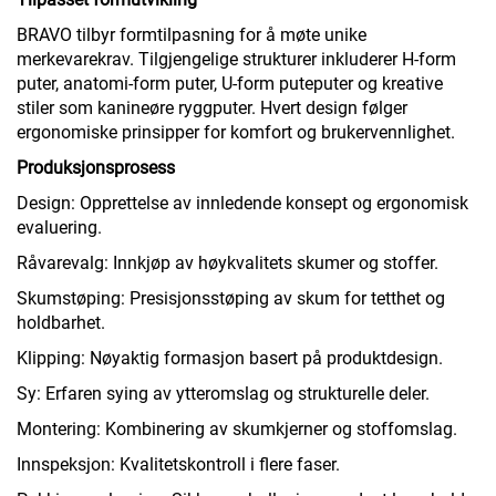
BRAVO tilbyr formtilpasning for å møte unike
merkevarekrav. Tilgjengelige strukturer inkluderer H-form
puter, anatomi-form puter, U-form puteputer og kreative
stiler som kanineøre ryggputer. Hvert design følger
ergonomiske prinsipper for komfort og brukervennlighet.
Produksjonsprosess
Design: Opprettelse av innledende konsept og ergonomisk
evaluering.
Råvarevalg: Innkjøp av høykvalitets skumer og stoffer.
Skumstøping: Presisjonsstøping av skum for tetthet og
holdbarhet.
Klipping: Nøyaktig formasjon basert på produktdesign.
Sy: Erfaren sying av ytteromslag og strukturelle deler.
Montering: Kombinering av skumkjerner og stoffomslag.
Innspeksjon: Kvalitetskontroll i flere faser.