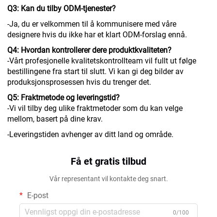
Q3: Kan du tilby ODM-tjenester?
-Ja, du er velkommen til å kommunisere med våre
designere hvis du ikke har et klart ODM-forslag ennå.
Q4: Hvordan kontrollerer dere produktkvaliteten?
-Vårt profesjonelle kvalitetskontrollteam vil fullt ut følge
bestillingene fra start til slutt. Vi kan gi deg bilder av
produksjonsprosessen hvis du trenger det.
Q5: Fraktmetode og leveringstid?
-Vi vil tilby deg ulike fraktmetoder som du kan velge
mellom, basert på dine krav.
-Leveringstiden avhenger av ditt land og område.
Få et gratis tilbud
Vår representant vil kontakte deg snart.
E-post
0/100