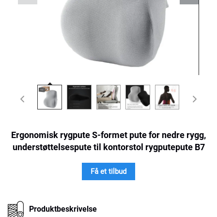
Ergonomisk rygpute S-formet pute for nedre rygg,
understøttelsespute til kontorstol rygputepute B7
Få et tilbud
Produktbeskrivelse