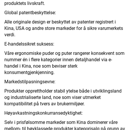
produktets livskraft.
Global patentbeskyttelse:
Alle originale design er beskyttet av patenter registrert i
Kina, USA og andre store markeder for å sikre varumerkets
verdi.
E-handelssikret suksess:
Våre ergonomiske puder og puter rangerer konsekvent som
nummer én i flere kategorier innen detaljhandel via e-
handel i Kina, noe som beviser sterk
konsumentgjenkjenning.
Markedstilpasningsevne:
Produkter opprettholder stabil ytelse både i utviklingsland
og industrialiserte land, noe som viser utmerket
kompatibilitet på tvers av brukermiljøer.
Høyavkastningskonkurransedyktighet:
Selv i prisfølsomme markeder som Kina dominerer våre
mellom- til høyklassede produkter kategorisalg på grunn av