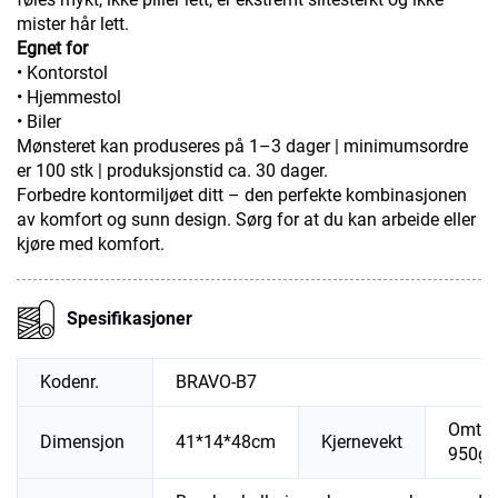
mister hår lett.
Egnet for
• Kontorstol
• Hjemmestol
• Biler
Mønsteret kan produseres på 1–3 dager | minimumsordre
er 100 stk | produksjonstid ca. 30 dager.
Forbedre kontormiljøet ditt – den perfekte kombinasjonen
av komfort og sunn design. Sørg for at du kan arbeide eller
kjøre med komfort.
Spesifikasjoner
Kodenr.
BRAVO-B7
Omtre
Dimensjon
41*14*48cm
Kjernevekt
950g