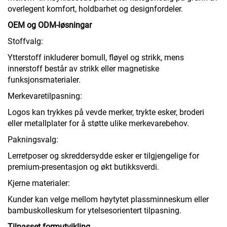
overlegent komfort, holdbarhet og designfordeler.
OEM og ODM-løsningar
Stoffvalg:
Ytterstoff inkluderer bomull, fløyel og strikk, mens
innerstoff består av strikk eller magnetiske
funksjonsmaterialer.
Merkevaretilpasning:
Logos kan trykkes på vevde merker, trykte esker, broderi
eller metallplater for å støtte ulike merkevarebehov.
Pakningsvalg:
Lerretposer og skreddersydde esker er tilgjengelige for
premium-presentasjon og økt butikksverdi.
Kjerne materialer:
Kunder kan velge mellom høytytet plassminneskum eller
bambuskolleskum for ytelsesorientert tilpasning.
Tilpasset formutvikling