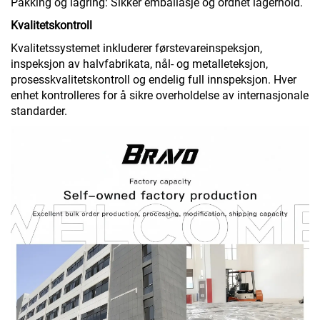
Pakking og lagring: Sikker emballasje og ordnet lagerhold.
Kvalitetskontroll
Kvalitetssystemet inkluderer førstevareinspeksjon,
inspeksjon av halvfabrikata, nål- og metalleteksjon,
prosesskvalitetskontroll og endelig full innspeksjon. Hver
enhet kontrolleres for å sikre overholdelse av internasjonale
standarder.