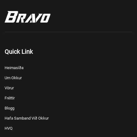
Quick Link
Heimasíða
Um Okkur
Vörur
Fréttir
Blogg
Hafa Samband Við Okkur
HVQ