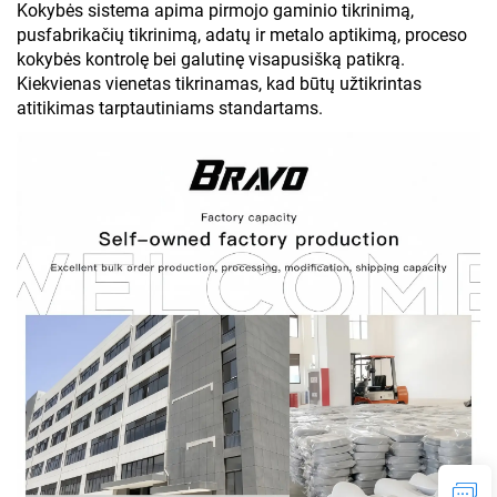
Kokybės sistema apima pirmojo gaminio tikrinimą,
pusfabrikačių tikrinimą, adatų ir metalo aptikimą, proceso
kokybės kontrolę bei galutinę visapusišką patikrą.
Kiekvienas vienetas tikrinamas, kad būtų užtikrintas
atitikimas tarptautiniams standartams.