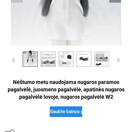
Nėštumo metu naudojama nugaros paramos
pagalvėlė, juosmens pagalvėlė, apatinės nugaros
pagalvėlė lovoje, nugaros pagalvėlė W2
Gaukite kainos pasiūlymą