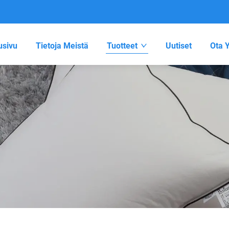
usivu
Tietoja Meistä
Tuotteet
Uutiset
Ota Y