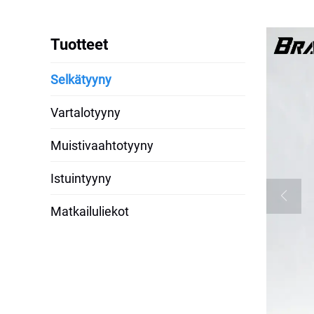
Tuotteet
Selkätyyny
Vartalotyyny
Muistivaahtotyyny
Istuintyyny
Matkailuliekot