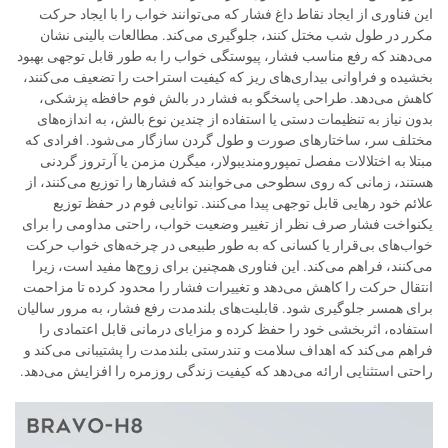
این فناوری از ایجاد نقاط داغ فشار که می‌توانند خواب را با ایجاد حرکت
مکرر در طول شب مختل کنند، جلوگیری می‌کند. مطالعات بالینی نشان
می‌دهند که رفع مناسب فشار، پیوستگی خواب را به طور قابل توجهی بهبود
بخشیده و فراوانی بیداری‌های ریز که کیفیت استراحت را تضعیف می‌کنند،
کاهش می‌دهد. طراحی پاسخگو به فشار در بالش فوم حافظه پزشکی،
بدون نیاز به تنظیمات دستی یا استفاده از چندین نوع بالش، به اندازه‌های
مختلف سر، ساختارهای صورت و طول گردن سازگار می‌شود. افرادی که
مبتلا به اختلالات مفصل تمپورومندیبولار، میگرن مزمن یا آرتروز گردنی
هستند، زمانی که روی سطوحی می‌خوابند که فشارها را توزیع می‌کنند، از
علائم خود رهایی قابل توجهی پیدا می‌کنند. توانایی فوم در حفظ توزیع
یکنواخت فشار صرف نظر از تغییر وضعیت خواب، راحتی مداومی را برای
خواب‌های بی‌قرار یا کسانی که به طور طبیعی در چرخه‌های خواب حرکت
می‌کنند، فراهم می‌کند. این فناوری همچنین برای زوج‌ها مفید است، زیرا
انتقال حرکت را کاهش می‌دهد و تغییرات فشار را محدود کرده تا مزاحمت
برای همسر جلوگیری شود. قابلیت‌های بلندمدت رفع فشار، به مرور سالیان
استفاده، اثربخشی خود را حفظ کرده و مزایای درمانی قابل اعتمادی را
فراهم می‌کند که اهداف سلامت و تندرستی بلندمدت را پشتیبانی می‌کند و
راحتی استثنایی ارائه می‌دهد که کیفیت زندگی روزمره را افزایش می‌دهد.