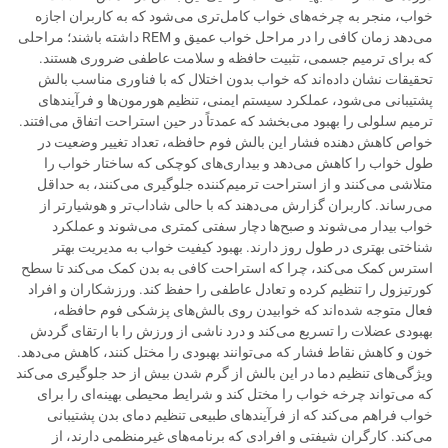
خواب، منجر به چرخه‌های خواب کامل‌تری می‌شود که به کاربران اجازه
می‌دهد زمان کافی را در مراحل خواب عمیق و REM داشته باشند؛ مراحلی
که برای ترمیم جسمی، تثبیت حافظه و سلامت عاطفی ضروری هستند.
تحقیقات نشان داده‌اند که خواب بدون اختلال که با فناوری مناسب بالش
پشتیبانی می‌شود، عملکرد سیستم ایمنی، تنظیم هورمون‌ها و فرآیندهای
ترمیم سلولی را بهبود می‌بخشد که عمدتاً در حین استراحت اتفاق می‌افتند.
خواص کاهش دهنده فشار این بالش فوم حافظه، تعداد تغییر وضعیت در
طول خواب را کاهش می‌دهد و بیداری‌های کوچکی که ساختار خواب را
متلاشی می‌کنند و از استراحت ترمیم‌کننده جلوگیری می‌کنند، به حداقل
می‌رساند. کاربران گزارش می‌دهند که با حالی شاداب‌تر و هوشیارتر از
خواب بیدار می‌شوند و صبح‌ها دچار سفتی کمتری می‌شوند و عملکرد
شناختی بهتری در طول روز دارند. بهبود کیفیت خواب به مدیریت بهتر
استرس کمک می‌کند، چرا که استراحت کافی به بدن کمک می‌کند تا سطح
کورتیزول را تنظیم کرده و تعادل عاطفی را حفظ کند. ورزشکاران و افراد
فعال متوجه شده‌اند که خوابیدن روی بالش‌های پزشکی فوم حافظه،
بهبودی عضلات را تسریع می‌کند و درد ناشی از ورزش را با ارتقای گردش
خون و کاهش نقاط فشار که می‌توانند بهبودی را مختل کنند، کاهش می‌دهد.
ویژگی‌های تنظیم دما در این بالش از گرم شدن بیش از حد جلوگیری می‌کند
که می‌تواند چرخه خواب را مختل کند و شرایط محیطی بهینه‌ای را برای
خواب فراهم می‌کند که از فرآیندهای طبیعی تنظیم دمای بدن پشتیبانی
می‌کند. کارگران شیفتی و افرادی که برنامه‌های غیرمنظمی دارند، از