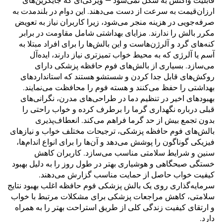
قابلیت واکنش به شکل نمی‌شود — ویژگی‌ای که جایگزین‌های
ارزان‌قیمت به سرعت از دست می‌دهند. این دوام در بلندمدت به
صرفه‌جویی در هزینه منجر می‌شود، زیرا کاربران نیاز به تعویض
مکرر بالش را ندارند. مزایای بهداشتی شامل مقاومت در برابر
کنه‌های گرد و آلرژن‌هاست و این بالش‌ها را برای افراد مبتلا به
آسم یا آلرژی که به محیط خواب تمیزتری نیاز دارند، ایده‌آل
می‌سازد. بسیاری از بالش‌های فوم حافظه پزشکی دارای
روکش‌های قابل جدا کردن و شستشو هستند که استانداردهای
بهداشتی را حفظ می‌کنند و هسته فوم را محافظت می‌نمایند.
بهبودهای اخیر در تنظیم دما در طراحی‌های مدرن، نگرانی‌های
قبلی درباره نگهداری گرما را برطرف کرده و خواب راحتی را
بدون تجمع بیش از حد گرما فراهم می‌کند. انعطاف‌پذیری
بالش‌های فوم حافظه پزشکی، ترجیحات مختلف خواب و نیازهای
فیزیکی گوناگون را پوشش می‌دهد و آن‌ها را برای انواع اندام‌ها،
سنین و شرایط سلامتی مناسب می‌سازد. کاربران کاهش
خستگی صبحگاهی و هوشیاری بهتر در طول روز را به دلیل بهبود
کیفیت خواب حاصل از حمایت مناسب گزارش می‌دهند.
سرمایه‌گذاری روی یک بالش پزشکی فوم حافظه اغلب بهبود نتایج
سلامتی، کاهش مراجعات پزشکی برای مشکلات مرتبط با خواب
و ارتقای کیفیت زندگی کلی از طریق استراحت بهتر را به همراه
دارد.