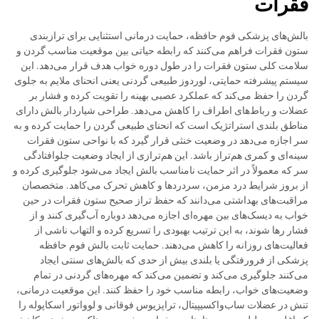
فقرات
بالش‌های پزشکی فوم حافظه، حمایت درمانی استثنایی برای ترازبندی
ستون فقرات فراهم می‌کنند که رابطه حیاتی بین موقعیت مناسب گردن و
سلامت کلی ستون فقرات را در طول دوره خواب هدف قرار می‌دهد. این
سیستم پیشرفته حمایتی، لوردوز طبیعی گردنی یعنی انحنای ملایم به جلوی
گردن را حفظ می‌کند که عملکرد عصبی بهینه را تقویت کرده و فشار بر
عضلات و رباط‌های اطراف را کاهش می‌دهد. طراحی شیاردار بالش دارای
مناطق بلندی استراتژیک است که انحنای طبیعی گردن را حمایت کرده و به
سر اجازه می‌دهد در وضعیت خنثی قرار گیرد که با نواحی ستون فقرات
سینه‌ای و کمری هم‌تراز باشد. این هم‌ترازی از ایجاد وضعیت جلوافتادگی
سر که معمولاً در اثر حمایت نامناسب بالش ایجاد می‌شود جلوگیری کرده و
از بروز شرایط درد مزمن، سردردها و کاهش تحرک می‌کاهد. متخصصان
مراقبت‌های بهداشتی می‌دانند که حفظ تراز صحیح ستون فقرات در حین
خواب به دیسک‌های بین مهره‌ای اجازه می‌دهد دوباره آب‌گیری کنند و از
فشار رها شوند، به این ترتیب بهبودی را تسریع کرده و التهاب ناشی از
فعالیت‌های روزانه را کاهش می‌دهند. حمایت ثابت بالش فوم حافظه
پزشکی از فرورفتگی یا بلندی بیش از حدی که بالش‌های سنتی ایجاد
می‌کنند جلوگیری می‌کند و تضمین می‌کند که مهره‌های گردنی در تمام
وضعیت‌های خواب، رابطه مناسب خود را حفظ کنند. این موقعیت درمانی،
تنش در عضلات ساب‌واکسیپیتال، تراپزیوس فوقانی و لوواتور اسکاپوله را