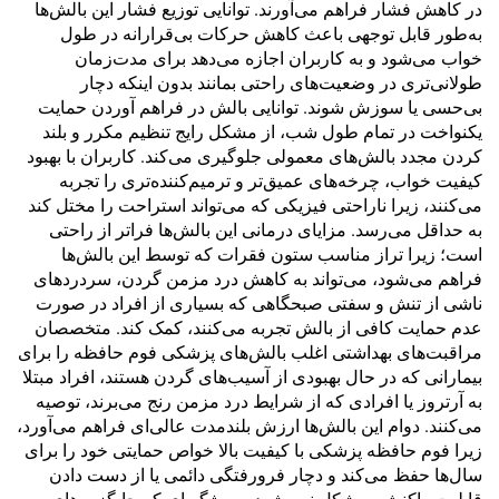
در کاهش فشار فراهم می‌آورند. توانایی توزیع فشار این بالش‌ها
به‌طور قابل توجهی باعث کاهش حرکات بی‌قرارانه در طول
خواب می‌شود و به کاربران اجازه می‌دهد برای مدت‌زمان
طولانی‌تری در وضعیت‌های راحتی بمانند بدون اینکه دچار
بی‌حسی یا سوزش شوند. توانایی بالش در فراهم آوردن حمایت
یکنواخت در تمام طول شب، از مشکل رایج تنظیم مکرر و بلند
کردن مجدد بالش‌های معمولی جلوگیری می‌کند. کاربران با بهبود
کیفیت خواب، چرخه‌های عمیق‌تر و ترمیم‌کننده‌تری را تجربه
می‌کنند، زیرا ناراحتی فیزیکی که می‌تواند استراحت را مختل کند
به حداقل می‌رسد. مزایای درمانی این بالش‌ها فراتر از راحتی
است؛ زیرا تراز مناسب ستون فقرات که توسط این بالش‌ها
فراهم می‌شود، می‌تواند به کاهش درد مزمن گردن، سردردهای
ناشی از تنش و سفتی صبحگاهی که بسیاری از افراد در صورت
عدم حمایت کافی از بالش تجربه می‌کنند، کمک کند. متخصصان
مراقبت‌های بهداشتی اغلب بالش‌های پزشکی فوم حافظه را برای
بیمارانی که در حال بهبودی از آسیب‌های گردن هستند، افراد مبتلا
به آرتروز یا افرادی که از شرایط درد مزمن رنج می‌برند، توصیه
می‌کنند. دوام این بالش‌ها ارزش بلندمدت عالی‌ای فراهم می‌آورد،
زیرا فوم حافظه پزشکی با کیفیت بالا خواص حمایتی خود را برای
سال‌ها حفظ می‌کند و دچار فرورفتگی دائمی یا از دست دادن