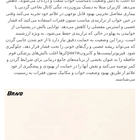
که اغلب به دلیل وضعیت نامناسب خواب سفت و دردناک می‌شوند، کاهش
می‌دهد. کاربران مبتلا به دیسک بیرون‌زده، تنگی کانال نخاعی گردنی یا
بیماری مفاصل تخریبی بهبود قابل توجهی در علائم خود تجربه می‌کنند وقتی
در حین خواب از ترازبندی مناسب ستون فقرات استفاده می‌کنند که فشار
عصبی و استرس مفصلی را کاهش می‌دهد. توانایی بالش در پشتیبانی از
خوابیدن به پهلو در حالی که ترازبندی حفظ می‌شود، به ویژه ارزشمند
است، زیرا این وضعیت به حمایت دقیق نیاز دارد تا از خم شدن جانبی گردن
که می‌تواند ریشه عصبی و رگ‌های خونی را تحت فشار قرار دهد، جلوگیری
شود. فیزیوتراپیست‌ها و کایروپрактиکرها اغلب بالش‌های پزشکی فوم
حافظه را به عنوان بخشی از برنامه‌های جامع درمانی برای شرایط گردن و
کمر توصیه می‌کنند و نقش آنها را در حمایت از بهبودی و پیشگیری از عود
علائم از طریق بهبود وضعیت خواب و مکانیک ستون فقرات به رسمیت
می‌شناسند.