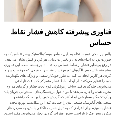
فناوری پیشرفته کاهش فشار نقاط
حساس
بالش پزشکی فوم حافظه به دلیل خواص ویسکوالاستیک پیشرفته‌اش که به
صورت پویا به اندام‌های بدن و تغییرات دمایی هر فرد واکنش نشان می‌دهد،
در رفع بی‌نظیر فشار از نقاط حساس ب sobres برجسته است. این فناوری
پیشرفته با تشخیص الگوهای توزیع فشار منحصر به فردی که موقعیت سر و
گردن هر کاربر ایجاد می‌کند، به طور خودکار سفتی و ویژگی‌های نگهدارنده
خود را تنظیم می‌کند تا از ایجاد نقاط فشار متمرکز که باعث ناراحتی
می‌شوند، جلوگیری کند. ساختار مولکولی فوم تحت فشار و گرمای مداوم
تجزیه شده و اجازه می‌دهد تا مواد حول برجستگی‌های استخوانی جریان یابد
و یک تکیه‌گاه سفارشی ایجاد کند که گردش خون را بهینه نگه داشته و
منحنی‌های آناتومیک طبیعی بدن را حمایت کند. این مکانیسم توزیع مجدد
فشار به ویژه برای افرادی که به دلیل حمایت ناکافی بالش، به سردردهای
مکرر، تنش فک یا ناراحتی ستون فقرات گردنی دچار می‌شوند، مفید است.