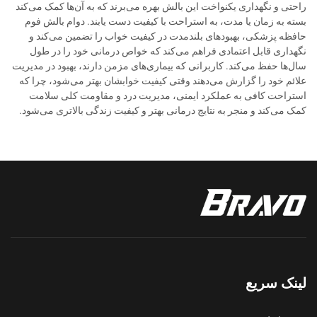
راحتی و نگهداری یکنواخت این بالش بهره می‌برند که به آن‌ها کمک می‌کند
بسته به زمان یا مدت، به استراحت با کیفیت دست یابند. دوام بالش فوم
حافظه پزشکی، بهبودهای بلندمدت در کیفیت خواب را تضمین می‌کند و
نگهداری قابل اعتمادی فراهم می‌کند که خواص درمانی خود را در طول
سال‌ها حفظ می‌کند. کاربرانی که بیماری‌های مزمن دارند، بهبود در مدیریت
علائم خود را گزارش می‌دهند وقتی کیفیت خوابشان بهتر می‌شود، چرا که
استراحت کافی به عملکرد ایمنی، مدیریت درد و مقاومت کلی سلامت
کمک می‌کند و منجر به نتایج درمانی بهتر و کیفیت زندگی بالاتری می‌شود.
لینک سریع