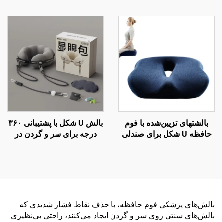
حالت خواب جانبی، بالش
بالش‌های ارگونومیک ارتوپدیک
بارداری، بالش بدن BP-2
نشیمن، بالش صندلی S3
بالشتهای تزیین‌شده با فوم
بالش U شکل با پشتیبانی ۳۶۰
حافظه U شکل برای صندلی
درجه برای سر و گردن در
دفتر کار با فوم حافظه برای
پروازهای طولانی و سفرهای
ناحیه کچل
هوایی
بالش‌های پزشکی فوم حافظه، با حذف نقاط فشار شدیدی که
بالش‌های سنتی روی سر و گردن ایجاد می‌کنند، راحتی بی‌نظیری