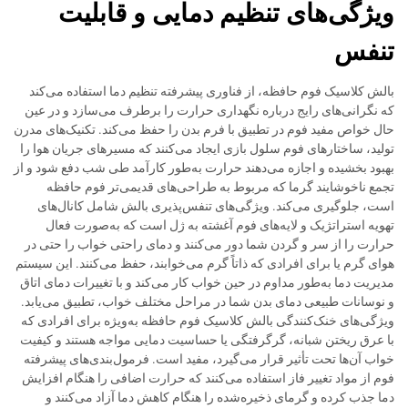
ویژگی‌های تنظیم دمایی و قابلیت
تنفس
بالش کلاسیک فوم حافظه، از فناوری پیشرفته تنظیم دما استفاده می‌کند
که نگرانی‌های رایج درباره نگهداری حرارت را برطرف می‌سازد و در عین
حال خواص مفید فوم در تطبیق با فرم بدن را حفظ می‌کند. تکنیک‌های مدرن
تولید، ساختارهای فوم سلول بازی ایجاد می‌کنند که مسیرهای جریان هوا را
بهبود بخشیده و اجازه می‌دهند حرارت به‌طور کارآمد طی شب دفع شود و از
تجمع ناخوشایند گرما که مربوط به طراحی‌های قدیمی‌تر فوم حافظه
است، جلوگیری می‌کند. ویژگی‌های تنفس‌پذیری بالش شامل کانال‌های
تهویه استراتژیک و لایه‌های فوم آغشته به ژل است که به‌صورت فعال
حرارت را از سر و گردن شما دور می‌کنند و دمای راحتی خواب را حتی در
هوای گرم یا برای افرادی که ذاتاً گرم می‌خوابند، حفظ می‌کنند. این سیستم
مدیریت دما به‌طور مداوم در حین خواب کار می‌کند و با تغییرات دمای اتاق
و نوسانات طبیعی دمای بدن شما در مراحل مختلف خواب، تطبیق می‌یابد.
ویژگی‌های خنک‌کنندگی بالش کلاسیک فوم حافظه به‌ویژه برای افرادی که
با عرق ریختن شبانه، گرگرفتگی یا حساسیت دمایی مواجه هستند و کیفیت
خواب آن‌ها تحت تأثیر قرار می‌گیرد، مفید است. فرمول‌بندی‌های پیشرفته
فوم از مواد تغییر فاز استفاده می‌کنند که حرارت اضافی را هنگام افزایش
دما جذب کرده و گرمای ذخیره‌شده را هنگام کاهش دما آزاد می‌کنند و