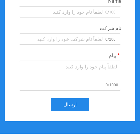
Name
0/100
نام شرکت
0/200
پیام
0/1000
ارسال