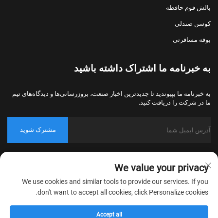
بالش فوم حافظه
کوسن صندلی
بوفه مسافرتی
به خبرنامه ما اشتراک داشته باشید
به خبرنامه ما بپیوندید تا جدیدترین اخبار صنعت، بروزرسانی‌ها و دیدگاه‌های تیم
ما در شرکت را دریافت کنید.
مشترک شوید
حق کپی‌رایت © 2026 شرکت نساجی خانگی نانتونگ بولاوو، پکینگ، تمامی
We value your privacy
حقوق محفوظ است.
سیاست حریم خصوصی
We use cookies and similar tools to provide our services. If you
don't want to accept all cookies, click Personalize cookies.
Accept all