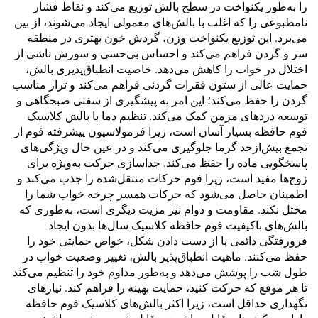
را به‌طور یکنواخت در سطح بالش توزیع می‌کند و نقاط فشار
نامطبوعی را که اغلب با بالش‌های معمولی ایجاد می‌شوند، از بین
می‌برد. این توزیع یکنواخت وزن، گردش خون بهتری در منطقه
سر و گردن فراهم می‌کند و احساس بی‌حسی و سوزش ناشی از
اختلال در خواب را کاهش می‌دهد. خاصیت انطباق‌پذیری بالش،
حمایت عالی از ستون فقرات گردنی فراهم می‌کند و تراز مناسب
گردن را حفظ می‌کند؛ این امر به پیشگیری از سفتی صبحگاهی و
توسعه دردهای مزمن کمک می‌کند. تنظیم دما با بالش کلاسیک
فوم حافظه بسیار آسان است، زیرا فرمولاسیون پیشرفته فوم از
تجمع بیش‌ازحد گرما جلوگیری می‌کند و در عین حال ویژگی‌های
پاسخگویی ماده را حفظ می‌کند. جداسازی حرکت به‌ویژه برای
زوج‌ها مفید است، زیرا فوم حرکات منتقل‌شده را جذب می‌کند و
اطمینان حاصل می‌شود که حرکات همسر چرخه خواب شما را
مختل نکند. مقاومت و دوام نیز مزیت دیگری است، به‌طوری که
بالش‌های باکیفیت فوم حافظه کلاسیک سال‌ها بدون ایجاد
فرورفتگی دائمی یا از دست دادن شکل، خواص حمایتی خود را
حفظ می‌کنند. ماهیت انطباق‌پذیر بالش، تغییر وضعیت خواب در
طول شب را پوشش می‌دهد و به‌طور مداوم خود را تنظیم می‌کند
تا هر موقع که حرکت کنید، حمایت بهینه را فراهم کند. نیازهای
نگهداری حداقل است، زیرا اکثر بالش‌های کلاسیک فوم حافظه