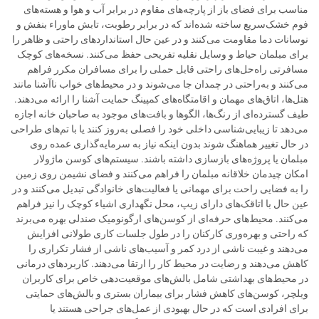
مناسب برای فضای باز از پارچه‌های مقاوم در برابر آب و هوا و هسته‌های
فوم خشک‌سریع ساخته شده‌اند که در برابر رطوبت، تابش ماوراء بنفش و
نوسانات دما مقاومت می‌کنند و در عین حال استانداردهای راحتی و ظاهر را
برای مبلمان حیاط و وسایل نقلیه تفریحی حفظ می‌کنند. نسخه‌های کوچک
مسافرتی راه‌حل‌های راحتی قابل حملی را برای مسافران مکرر فراهم
می‌کنند و به‌راحتی در چمدان جا می‌شوند و در محیط‌های خواب ناآشنا مانند
هتل‌ها، اتاق‌های مهمان و اقامتگاه‌های کمپینگ حمایت آشنا را ارائه می‌دهند.
طیف گسترده‌ای از رنگ‌ها، الگوها و بافت‌های موجود به صاحبان خانه اجازه
می‌دهد تا زیبایی‌شناسی داخلی خود را فصلی به‌روز کنند یا با تم‌های طراحی
در حال تغییر هماهنگ شوند بدون اینکه نیاز به سرمایه‌گذاری عمده روی
مبلمان یا پروژه‌های بازسازی داشته باشند. سیستم‌های کوسن ماژولار
امکان چیدمان خلاقانه مبلمان را فراهم می‌کنند و فضای نشیمن روی زمین
را به فضایی راحت برای مهمانی یا فعالیت‌های خانوادگی تبدیل می‌کنند و در
عین حال با اتاقک‌های دارای زیپ، محل نگهداری اشیاء کوچک را نیز فراهم
می‌کنند. محیط‌های حرفه‌ای از کوسن‌های ارگونومیک صندلی بهره می‌برند
که راحتی و بهره‌وری کارکنان را در طول جلسات کاری طولانی افزایش
می‌دهند و غیبت ناشی از درد کمر و آسیب‌های ناشی از فشار تکراری را
کاهش می‌دهند و رضایت در محیط کار را ارتقا می‌دهند. کاربردهای درمانی
در محیط‌های بهداشتی شامل بالش‌های موقعیت‌دهی خاص برای کاربران
ویلچر، کوسن‌های کاهش فشار برای بیماران بستری و بالش‌های حمایتی
برای افرادی است که در حال بهبودی از عمل‌های جراحی هستند یا