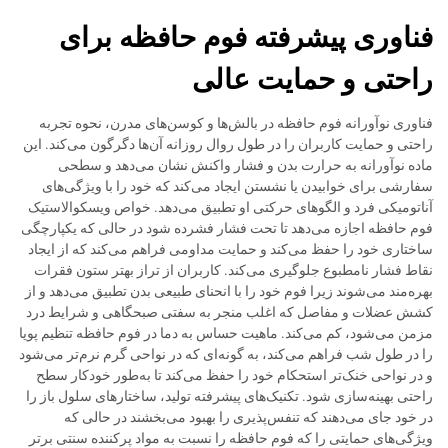
فناوری پیشرفته فوم حافظه برای
راحتی و حمایت عالی
فناوری نوآورانه فوم حافظه در بالش‌ها و کوسن‌های مدرن، نحوه تجربه
راحتی و حمایت کاربران را در طول روال روزانه آن‌ها دگرگون می‌کند. این
ماده نوآورانه به حرارت بدن و فشار واکنش نشان می‌دهد و سطحی
سفارشی برای خوابیدن یا نشستن ایجاد می‌کند که خود را با ویژگی‌های
آناتومیکی فرد و الگوهای حرکتی او تطبیق می‌دهد. خواص ویسکوالاستیک
فوم حافظه اجازه می‌دهد تا تحت فشار فشرده شود در حالی که یکپارچگی
ساختاری خود را حفظ می‌کند و حمایت مداومی فراهم می‌کند که از ایجاد
نقاط فشار نامطبوع جلوگیری می‌کند. کاربران از تراز بهتر ستون فقرات
بهره‌مند می‌شوند زیرا فوم خود را با انحنای طبیعی بدن تطبیق می‌دهد و از
کشش عضلات و مفاصل که اغلب منجر به سفتی صبحگاهی و شرایط درد
مزمن می‌شود، کم می‌کند. ماهیت حساس به دما در فوم حافظه تنظیم پویا
را در طول شب فراهم می‌کند، به گونه‌ای که در نواحی گرم نرم‌تر می‌شود
و در نواحی خنک‌تر استحکام خود را حفظ می‌کند تا به‌طور خودکار سطح
راحتی بهینه‌سازی شود. تکنیک‌های پیشرفته تولید، ساختارهای سلول باز را
در خود جای می‌دهند که تنفس‌پذیری را بهبود می‌بخشند در حالی که
ویژگی‌های حمایتی را که فوم حافظه را نسبت به مواد پرکننده سنتی برتر