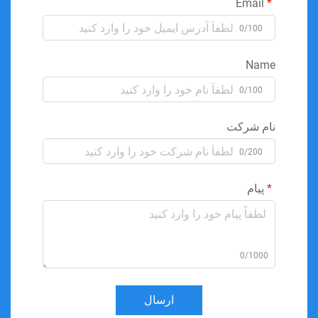
Email
0/100
Name
0/100
نام شرکت
0/200
پیام
0/1000
ارسال