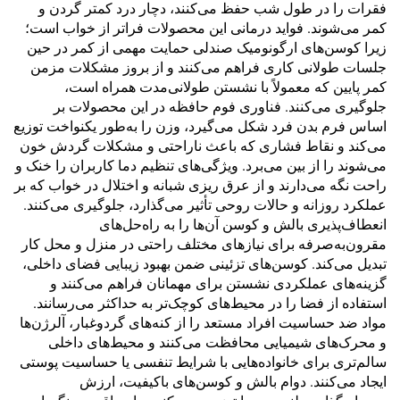
فقرات را در طول شب حفظ می‌کنند، دچار درد کمتر گردن و
کمر می‌شوند. فواید درمانی این محصولات فراتر از خواب است؛
زیرا کوسن‌های ارگونومیک صندلی حمایت مهمی از کمر در حین
جلسات طولانی کاری فراهم می‌کنند و از بروز مشکلات مزمن
کمر پایین که معمولاً با نشستن طولانی‌مدت همراه است،
جلوگیری می‌کنند. فناوری فوم حافظه در این محصولات بر
اساس فرم بدن فرد شکل می‌گیرد، وزن را به‌طور یکنواخت توزیع
می‌کند و نقاط فشاری که باعث ناراحتی و مشکلات گردش خون
می‌شوند را از بین می‌برد. ویژگی‌های تنظیم دما کاربران را خنک و
راحت نگه می‌دارند و از عرق ریزی شبانه و اختلال در خواب که بر
عملکرد روزانه و حالات روحی تأثیر می‌گذارد، جلوگیری می‌کنند.
انعطاف‌پذیری بالش و کوسن آن‌ها را به راه‌حل‌های
مقرون‌به‌صرفه برای نیازهای مختلف راحتی در منزل و محل کار
تبدیل می‌کند. کوسن‌های تزئینی ضمن بهبود زیبایی فضای داخلی،
گزینه‌های عملکردی نشستن برای مهمانان فراهم می‌کنند و
استفاده از فضا را در محیط‌های کوچک‌تر به حداکثر می‌رسانند.
مواد ضد حساسیت افراد مستعد را از کنه‌های گردوغبار، آلرژن‌ها
و محرک‌های شیمیایی محافظت می‌کنند و محیط‌های داخلی
سالم‌تری برای خانواده‌هایی با شرایط تنفسی یا حساسیت پوستی
ایجاد می‌کنند. دوام بالش و کوسن‌های باکیفیت، ارزش