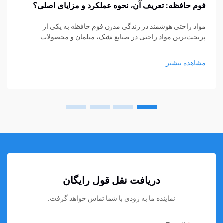
فوم حافظه: تعریف آن، نحوه عملکرد و مزایای اصلی؟
مواد راحتی هوشمند در زندگی مدرن فوم حافظه به یکی از
پربحث‌ترین مواد راحتی در صنایع تشک، مبلمان و محصولات
پشتیبانی شخصی تبدیل شده است. از تشک‌ها و بالش‌ها گرفته تا
کوسن‌های نشیمن و حمایت‌های پزشکی، فوم حافظه...
مشاهده بیشتر
دریافت نقل قول رایگان
نماینده ما به زودی با شما تماس خواهد گرفت.