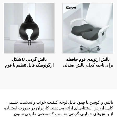
بالش کمر B2
ناحیه کچل
بالش ارتوپدی فوم حافظه
بالش گردنی U شکل
برای ناحیه کچل، بالش صندلی
ارگونومیک قابل تنظیم با فوم
دفتر و ماشین برای بهبود
حافظه برای سفرهای هوایی
گردش خون با فوم حافظه
بالش و کوسن با بهبود قابل توجه کیفیت خواب و سلامت جسمی
کلی، ارزش استثنایی‌ای ارائه می‌دهند. کاربران در صورت استفاده
از بالش‌های حمایتی گردنی مناسب که منحنی طبیعی ستون