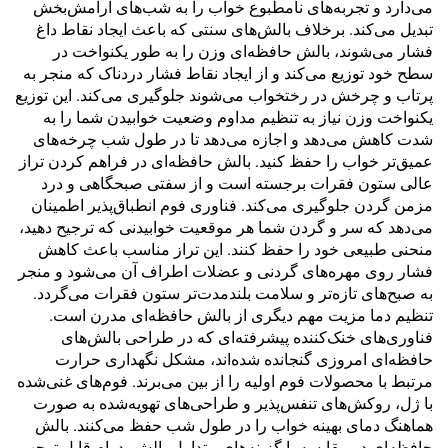
می‌دارد و تجربه‌های نامطبوع خواب را به شب‌های آرامش‌بخش
تبدیل می‌کند. برخلاف بالش‌های سنتی که باعث ایجاد نقاط داغ
فشار می‌شوند، بالش حافظه‌ای وزن را به طور یکنواخت در
سطح خود توزیع می‌کند و از ایجاد نقاط فشار دردناک که منجر به
پرتاب و چرخش در رختخواب می‌شوند جلوگیری می‌کند. این توزیع
یکنواخت وزن نیاز به تنظیم مداوم وضعیت خوابیدن شما را به
شدت کاهش می‌دهد و اجازه می‌دهد تا در طول شب چرخه‌های
عمیق‌تر خواب را حفظ کنید. بالش حافظه‌ای در فراهم کردن تراز
عالی ستون فقرات برجسته است و از سفتی صبحگاهی و درد
مزمن گردن جلوگیری می‌کند. فناوری فوم انطباق‌پذیر اطمینان
می‌دهد که سر و گردن شما هر موقعیت خوابیدنی که ترجیح دهید،
منحنی طبیعی خود را حفظ کنند. این تراز مناسب باعث کاهش
فشار روی مهره‌های گردنی و عضلات اطراف آن می‌شود و منجر
به صبح‌های تازه‌تر و سلامت بلندمدت‌تر ستون فقرات می‌گردد.
تنظیم دما مزیت مهم دیگری از بالش حافظه‌ای مدرن است.
فناوری‌های خنک‌کننده پیشرفته‌ای که در طراحی بالش‌های
حافظه‌ای امروزی گنجانده شده‌اند، مشکل نگهداری حرارت
مرتبط با محصولات فوم اولیه را از بین می‌برند. فوم‌های غنی‌شده
با ژل، روکش‌های تنفس‌پذیر و طراحی‌های تهویه‌شده به صورت
هماهنگ دمای بهینه خواب را در طول شب حفظ می‌کنند. بالش
حافظه‌ای در مقایسه با گزینه‌های متداول بالش، دوام قابل توجهی