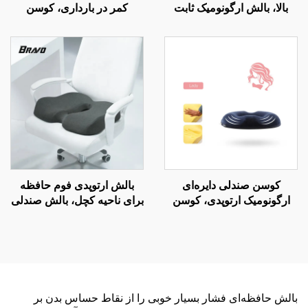
بالا، بالش ارگونومیک ثابت
کمر در بارداری، کوسن
اختراع شده برای پشت
کمری، بالش کمری تحتانی
تحتانی، بالش کمر B11
برای تخت، بالش کمر W2
کوسن صندلی دایره‌ای
بالش ارتوپدی فوم حافظه
ارگونومیک ارتوپدی، کوسن
برای ناحیه کچل، بالش صندلی
رهایی از فشار برای صندلی
دفتر و ماشین برای بهبود
اداری S4
گردش خون با فوم حافظه
بالش حافظه‌ای فشار بسیار خوبی را از نقاط حساس بدن بر