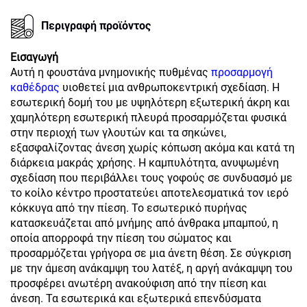
Περιγραφή προϊόντος
Εισαγωγή
Αυτή η φουστάνα μνημονικής πυθμένας
προσαρμογή
καθέδρας
υιοθετεί μια ανθρωποκεντρική σχεδίαση. Η
εσωτερική δομή του με υψηλότερη εξωτερική άκρη και
χαμηλότερη εσωτερική πλευρά προσαρμόζεται φυσικά
στην περιοχή των γλουτών και τα σηκώνει,
εξασφαλίζοντας άνεση χωρίς κόπωση ακόμα και κατά τη
διάρκεια μακράς χρήσης. Η καμπυλότητα, ανυψωμένη
σχεδίαση που περιβάλλει τους γοφούς σε συνδυασμό με
το κοίλο κέντρο προστατεύει αποτελεσματικά τον ιερό
κόκκυγα από την πίεση. Το εσωτερικό πυρήνας
κατασκευάζεται από μνήμης από άνθρακα μπαμπού, η
οποία απορροφά την πίεση του σώματος και
προσαρμόζεται γρήγορα σε μια άνετη θέση. Σε σύγκριση
με την άμεση ανάκαμψη του λατέξ, η αργή ανάκαμψη του
προσφέρει ανωτέρη ανακούφιση από την πίεση και
άνεση. Τα εσωτερικά και εξωτερικά επενδύσματα