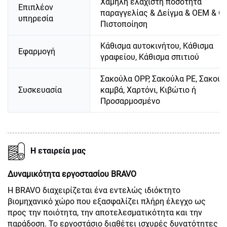
Χαμηλή ελάχιστη ποσότητα
Επιπλέον
παραγγελίας & Δείγμα & OEM & O
υπηρεσία
Πιστοποίηση
Κάθισμα αυτοκινήτου, Κάθισμα
Εφαρμογή
γραφείου, Κάθισμα σπιτιού
Σακούλα OPP, Σακούλα PE, Σακούλ
Συσκευασία
καμβά, Χαρτόνι, Κιβώτιο ή
Προσαρμοσμένο
Η εταιρεία μας
Δυναμικότητα εργοστασίου BRAVO
Η BRAVO διαχειρίζεται ένα εντελώς ιδιόκτητο
βιομηχανικό χώρο που εξασφαλίζει πλήρη έλεγχο ως
προς την ποιότητα, την αποτελεσματικότητα και την
παράδοση. Το εργοστάσιο διαθέτει ισχυρές δυνατότητες