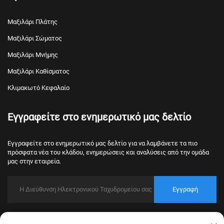
Μαξιλάρι Πλάτης
Μαξιλάρι Σώματος
Μαξιλάρι Μνήμης
Μαξιλάρι Καθίσματος
Κλιμακωτό Κεφαλαίο
Εγγραφείτε στο ενημερωτικό μας δελτίο
Εγγραφείτε στο ενημερωτικό μας δελτίο για να λαμβάνετε τα πιο
πρόσφατα νέα του κλάδου, ενημερώσεις και αναλύσεις από την ομάδα
μας στην εταιρεία.
Εγγραφή
Πνευματική ιδιοκτησία © 2026 Nantong Bulawo Home Textile Co., Ltd.