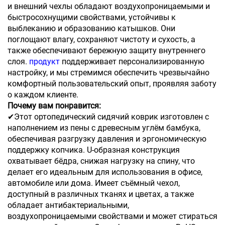
и внешний чехлы обладают воздухопроницаемыми и
быстросохнущими свойствами, устойчивы к
выблеканию и образованию катышков. Они
поглощают влагу, сохраняют чистоту и сухость, а
также обеспечивают бережную защиту внутреннего
слоя.
продукт
поддерживает персонализированную
настройку, и мы стремимся обеспечить чрезвычайно
комфортный пользовательский опыт, проявляя заботу
о каждом клиенте.
Почему вам понравится:
✔Этот ортопедический сидячий коврик изготовлен с
наполнением из пены с древесным углём бамбука,
обеспечивая разгрузку давления и эргономическую
поддержку копчика. U-образная конструкция
охватывает бёдра, снижая нагрузку на спину, что
делает его идеальным для использования в офисе,
автомобиле или дома. Имеет съёмный чехол,
доступный в различных тканях и цветах, а также
обладает антибактериальными,
воздухопроницаемыми свойствами и может стираться