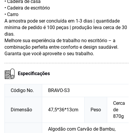
• Cadeira de casa
• Cadeira de escritório
• Carro
A amostra pode ser concluída em 1-3 dias | quantidade
mínima de pedido é 100 peças | produção leva cerca de 30
dias.
Melhore sua experiência de trabalho no escritório – a
combinação perfeita entre conforto e design saudável.
Garanta que você aproveite o seu trabalho.
Especificações
Código No.
BRAVO-S3
Cerca
Dimensão
47,5*36*13cm
Peso
de
870g
Algodão com Carvão de Bambu,