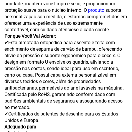
umidade, mantêm você limpo e seco, e proporcionam
proteção suave para o núcleo interno. O
produto
suporta
personalização sob medida, e estamos comprometidos em
oferecer uma experiência de uso extremamente
confortável, com cuidado atencioso a cada cliente.
Por que Você Vai Adorar:
✔Esta almofada ortopédica para assento é feita com
enchimento de espuma de carvão de bambu, oferecendo
alívio da pressão e suporte ergonômico para o cóccix. O
design em formato U envolve os quadris, aliviando a
pressão nas costas, sendo ideal para uso em escritório,
carro ou casa. Possui capa externa personalizável em
diversos tecidos e cores, além de propriedades
antibacterianas, permeáveis ao ar e laváveis na máquina.
Certificada pelo RoHS, garantindo conformidade com
padrões ambientais de segurança e assegurando acesso
ao mercado.
✔Certificados de patentes de desenho para os Estados
Unidos e Europa.
Adequado para