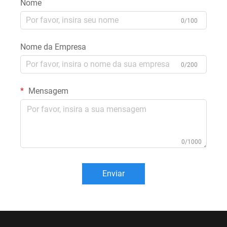
Nome
0/100
Nome da Empresa
0/200
Mensagem
0/1000
Enviar