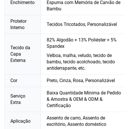
Enchimento
Espuma com Memória de Carvão de
Bambu
Protetor
Tecidos Tricotados, Personalizável
Interno
82% Algodão + 13% Poliéster + 5%
Spandex
Tecido da
Capa
Velboa, malha, veludo, tecido de
Externa
bambu, tecido acolchoado, tecido
antiderrapante, etc.
Cor
Preto, Cinza, Rosa, Personalizável
Baixa Quantidade Mínima de Pedido
Serviço
& Amostra & OEM & ODM &
Extra
Certificação
Assento de carro, Assento de
Aplicação
escritório, Assento doméstico