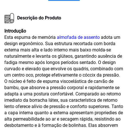
Descrição do Produto
Introdução
Esta espuma de memória
almofada de assento
adota um
design ergonômico. Sua estrutura recortada com borda
externa mais alta e lado interno mais baixo molda-se
naturalmente e levanta os glúteos, garantindo ausência de
fadiga mesmo após longos períodos sentado. O design
curvado e elevado que envolve os quadris, combinado com
um centro oco, protege efetivamente o cóccix da pressão.
O núcleo é feito de espuma viscoelástica de carvão de
bambu, que absorve a pressão corporal e rapidamente se
adapta a uma postura confortável. Comparado ao retorno
imediato da borracha látex, sua característica de retorno
lento oferece alívio de pressão e conforto superiores. Tanto
a capa interna quanto a externa apresentam propriedies de
alta permeabilidade ao ar e secagem rápida, resistindo ao
desbotamento e à formação de bolinhas. Elas absorvem