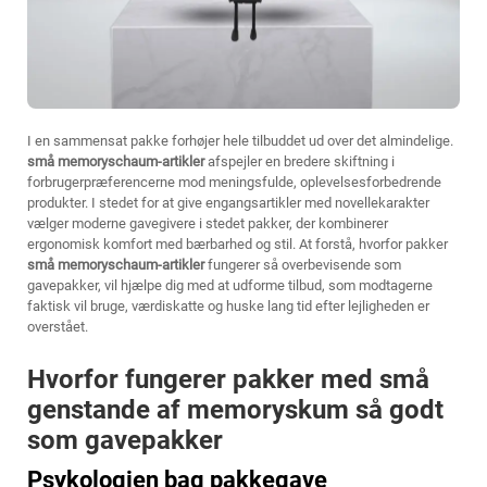
I en sammensat pakke forhøjer hele tilbuddet ud over det almindelige.
små memoryschaum-artikler
afspejler en bredere skiftning i
forbrugerpræferencerne mod meningsfulde, oplevelsesforbedrende
produkter. I stedet for at give engangsartikler med novellekarakter
vælger moderne gavegivere i stedet pakker, der kombinerer
ergonomisk komfort med bærbarhed og stil. At forstå, hvorfor pakker
små memoryschaum-artikler
fungerer så overbevisende som
gavepakker, vil hjælpe dig med at udforme tilbud, som modtagerne
faktisk vil bruge, værdiskatte og huske lang tid efter lejligheden er
overstået.
Hvorfor fungerer pakker med små
genstande af memoryskum så godt
som gavepakker
Psykologien bag pakkegave