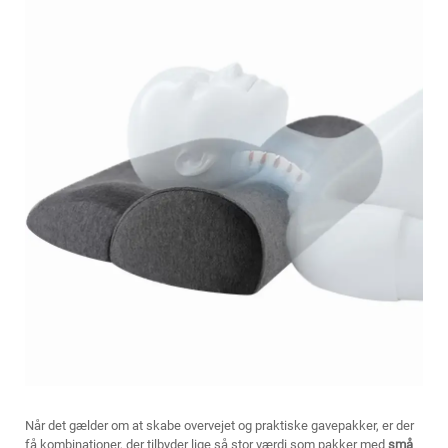
Når det gælder om at skabe overvejet og praktiske gavepakker, er der
få kombinationer, der tilbyder lige så stor værdi som pakker med
små