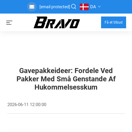
DA
[email protected]
Få et tilbud
Gavepakkeideer: Fordele Ved
Pakker Med Små Genstande Af
Hukommelsesskum
2026-06-11 12:00:00