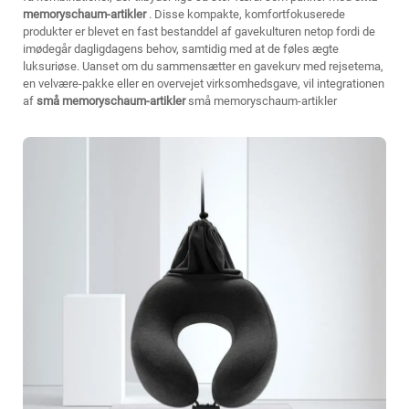
memoryschaum-artikler
. Disse kompakte, komfortfokuserede
produkter er blevet en fast bestanddel af gavekulturen netop fordi de
imødegår dagligdagens behov, samtidig med at de føles ægte
luksuriøse. Uanset om du sammensætter en gavekurv med rejsetema,
en velvære-pakke eller en overvejet virksomhedsgave, vil integrationen
af
små memoryschaum-artikler
små memoryschaum-artikler