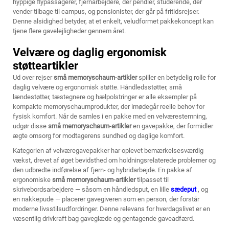
hyppige flypassagerer, fjernarbejdere, der pendler, studerende, der
vender tilbage til campus, og pensionister, der går på fritidsrejser.
Denne alsidighed betyder, at et enkelt, veludformet pakkekoncept kan
tjene flere gavelejligheder gennem året.
Velvære og daglig ergonomisk
støtteartikler
Ud over rejser
små memoryschaum-artikler
spiller en betydelig rolle for
daglig velvære og ergonomisk støtte. Håndledsstøtter, små
lændestøtter, tæstegnere og hælpolstringer er alle eksempler på
kompakte memoryschaumprodukter, der imødegår reelle behov for
fysisk komfort. Når de samles i en pakke med en velværestemning,
udgør disse
små memoryschaum-artikler
en gavepakke, der formidler
ægte omsorg for modtagerens sundhed og daglige komfort.
Kategorien af velværegavepakker har oplevet bemærkelsesværdig
vækst, drevet af øget bevidsthed om holdningsrelaterede problemer og
den udbredte indførelse af fjern- og hybridarbejde. En pakke af
ergonomiske
små memoryschaum-artikler
tilpasset til
skrivebordsarbejdere — såsom en håndledsput, en lille
sædeput
, og
en nakkepude — placerer gavegiveren som en person, der forstår
moderne livsstilsudfordringer. Denne relevans for hverdagslivet er en
væsentlig drivkraft bag gaveglæde og gentagende gaveadfærd.