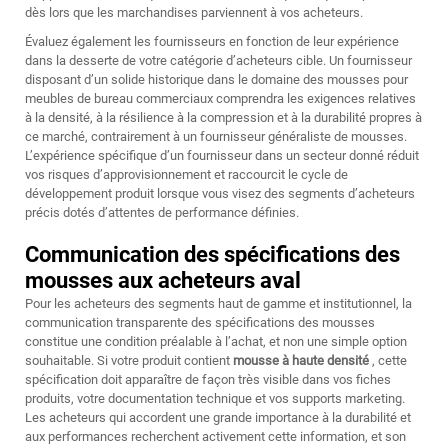
dès lors que les marchandises parviennent à vos acheteurs.
Évaluez également les fournisseurs en fonction de leur expérience
dans la desserte de votre catégorie d’acheteurs cible. Un fournisseur
disposant d’un solide historique dans le domaine des mousses pour
meubles de bureau commerciaux comprendra les exigences relatives
à la densité, à la résilience à la compression et à la durabilité propres à
ce marché, contrairement à un fournisseur généraliste de mousses.
L’expérience spécifique d’un fournisseur dans un secteur donné réduit
vos risques d’approvisionnement et raccourcit le cycle de
développement produit lorsque vous visez des segments d’acheteurs
précis dotés d’attentes de performance définies.
Communication des spécifications des
mousses aux acheteurs aval
Pour les acheteurs des segments haut de gamme et institutionnel, la
communication transparente des spécifications des mousses
constitue une condition préalable à l’achat, et non une simple option
souhaitable. Si votre produit contient
mousse à haute densité
, cette
spécification doit apparaître de façon très visible dans vos fiches
produits, votre documentation technique et vos supports marketing.
Les acheteurs qui accordent une grande importance à la durabilité et
aux performances recherchent activement cette information, et son