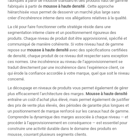
fabriqués à partir de mousse standard et des produits haut de gamme
fabriqués à partir de
mousse à haute densité
. Cette approche
hiérarchisée vous permet de desservir un marché plus large sans
créer d’incohérence interne dans vos allégations relatives à la qualité.
La clé pour faire fonctionner cette stratégie réside dans une
segmentation interne claire et un positionnement rigoureux des
produits. Chaque niveau de produit doit être approvisionné, spécifié et
communiqué de manière cohérente. Si votre niveau haut de gamme
repose sur
mousse à haute densité
avec des spécifications certifiées
de densité, chaque produit de ce niveau doit respecter sans exception
ces normes. Une incohérence au niveau de l’approvisionnement se
traduit directement par une incohérence dans l’expérience client, ce
qui érode la confiance accordée à votre marque, quel que soit le niveau
concerné.
Le découpage en niveaux de produits vous permet également de gérer
plus efficacement l’architecture des marges.
Mousse à haute densité
entraîne un coût d’achat plus élevé, mais permet également de justifier
des prix de vente plus élevés, des périodes de garantie plus longues et
un positionnement de marque renforcé sur les canaux haut de gamme.
Comprendre la dynamique des marges associée à chaque niveau — et
procéder à l’approvisionnement en conséquence — est essentiel pour
construire une activité durable dans le domaine des produits en
mousse, couvrant plusieurs segments clients.