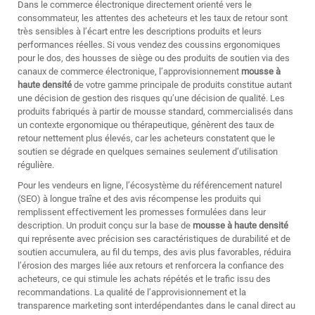
Dans le commerce électronique directement orienté vers le
consommateur, les attentes des acheteurs et les taux de retour sont
très sensibles à l’écart entre les descriptions produits et leurs
performances réelles. Si vous vendez des coussins ergonomiques
pour le dos, des housses de siège ou des produits de soutien via des
canaux de commerce électronique, l’approvisionnement
mousse à
haute densité
de votre gamme principale de produits constitue autant
une décision de gestion des risques qu’une décision de qualité. Les
produits fabriqués à partir de mousse standard, commercialisés dans
un contexte ergonomique ou thérapeutique, génèrent des taux de
retour nettement plus élevés, car les acheteurs constatent que le
soutien se dégrade en quelques semaines seulement d’utilisation
régulière.
Pour les vendeurs en ligne, l’écosystème du référencement naturel
(SEO) à longue traîne et des avis récompense les produits qui
remplissent effectivement les promesses formulées dans leur
description. Un produit conçu sur la base de
mousse à haute densité
qui représente avec précision ses caractéristiques de durabilité et de
soutien accumulera, au fil du temps, des avis plus favorables, réduira
l’érosion des marges liée aux retours et renforcera la confiance des
acheteurs, ce qui stimule les achats répétés et le trafic issu des
recommandations. La qualité de l’approvisionnement et la
transparence marketing sont interdépendantes dans le canal direct au