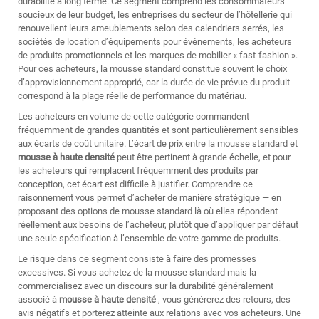
durabilité à long terme. Ce segment comprend les consommateurs
soucieux de leur budget, les entreprises du secteur de l’hôtellerie qui
renouvellent leurs ameublements selon des calendriers serrés, les
sociétés de location d’équipements pour événements, les acheteurs
de produits promotionnels et les marques de mobilier « fast-fashion ».
Pour ces acheteurs, la mousse standard constitue souvent le choix
d’approvisionnement approprié, car la durée de vie prévue du produit
correspond à la plage réelle de performance du matériau.
Les acheteurs en volume de cette catégorie commandent
fréquemment de grandes quantités et sont particulièrement sensibles
aux écarts de coût unitaire. L’écart de prix entre la mousse standard et
mousse à haute densité
peut être pertinent à grande échelle, et pour
les acheteurs qui remplacent fréquemment des produits par
conception, cet écart est difficile à justifier. Comprendre ce
raisonnement vous permet d’acheter de manière stratégique — en
proposant des options de mousse standard là où elles répondent
réellement aux besoins de l’acheteur, plutôt que d’appliquer par défaut
une seule spécification à l’ensemble de votre gamme de produits.
Le risque dans ce segment consiste à faire des promesses
excessives. Si vous achetez de la mousse standard mais la
commercialisez avec un discours sur la durabilité généralement
associé à
mousse à haute densité
, vous générerez des retours, des
avis négatifs et porterez atteinte aux relations avec vos acheteurs. Une