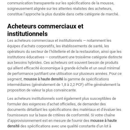
communication transparente sur les spécifications de la mousse,
soigneusement alignée sur les attentes réalistes des acheteurs,
constitue l’approche la plus durable dans cette catégorie de marché.
Acheteurs commerciaux et
institutionnels
Les acheteurs commerciaux et institutionnels — notamment les
équipes d’achats corporatifs, les établissements de santé, les
opérateurs du secteur de l’hôtellerie et de la restauration, ainsi que les
institutions éducatives — constituent une troisième catégorie distincte
aux besoins hybrides. Ces acheteurs ont souvent besoin de produits
qui allient efficacité économique à grande échelle et un seuil minimal
de performance justifiant une utilisation sur plusieurs années. Pour ce
segment,
mousse à haute densité
la gamme de spécifications
intermédiaires (généralement de 1,8 à 2,2 PCF) offre généralement la
proposition de valeur la plus convaincante.
Les acheteurs institutionnels sont également plus susceptibles de
formuler des exigences d’achat officielles, de demander des
documents détaillant les spécifications des matériaux et d’évaluer les
fournisseurs sur la base de critères de conformité. Si votre chaîne
d’approvisionnement est en mesure de fournir des
mousse à haute
densité
des spécifications avec une qualité constante d’un lot à