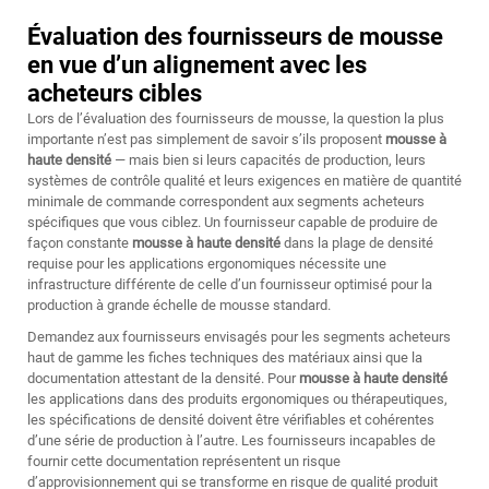
Évaluation des fournisseurs de mousse
en vue d’un alignement avec les
acheteurs cibles
Lors de l’évaluation des fournisseurs de mousse, la question la plus
importante n’est pas simplement de savoir s’ils proposent
mousse à
haute densité
— mais bien si leurs capacités de production, leurs
systèmes de contrôle qualité et leurs exigences en matière de quantité
minimale de commande correspondent aux segments acheteurs
spécifiques que vous ciblez. Un fournisseur capable de produire de
façon constante
mousse à haute densité
dans la plage de densité
requise pour les applications ergonomiques nécessite une
infrastructure différente de celle d’un fournisseur optimisé pour la
production à grande échelle de mousse standard.
Demandez aux fournisseurs envisagés pour les segments acheteurs
haut de gamme les fiches techniques des matériaux ainsi que la
documentation attestant de la densité. Pour
mousse à haute densité
les applications dans des produits ergonomiques ou thérapeutiques,
les spécifications de densité doivent être vérifiables et cohérentes
d’une série de production à l’autre. Les fournisseurs incapables de
fournir cette documentation représentent un risque
d’approvisionnement qui se transforme en risque de qualité produit