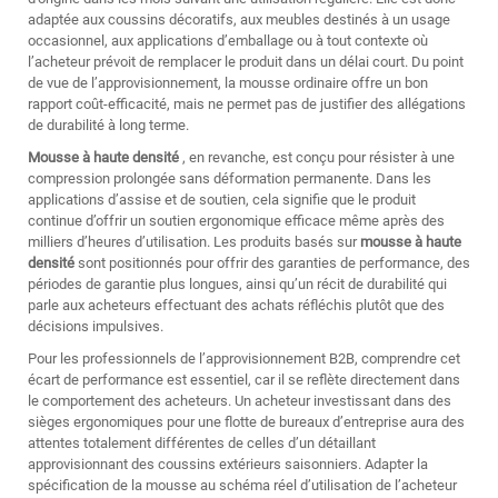
adaptée aux coussins décoratifs, aux meubles destinés à un usage
occasionnel, aux applications d’emballage ou à tout contexte où
l’acheteur prévoit de remplacer le produit dans un délai court. Du point
de vue de l’approvisionnement, la mousse ordinaire offre un bon
rapport coût-efficacité, mais ne permet pas de justifier des allégations
de durabilité à long terme.
Mousse à haute densité
, en revanche, est conçu pour résister à une
compression prolongée sans déformation permanente. Dans les
applications d’assise et de soutien, cela signifie que le produit
continue d’offrir un soutien ergonomique efficace même après des
milliers d’heures d’utilisation. Les produits basés sur
mousse à haute
densité
sont positionnés pour offrir des garanties de performance, des
périodes de garantie plus longues, ainsi qu’un récit de durabilité qui
parle aux acheteurs effectuant des achats réfléchis plutôt que des
décisions impulsives.
Pour les professionnels de l’approvisionnement B2B, comprendre cet
écart de performance est essentiel, car il se reflète directement dans
le comportement des acheteurs. Un acheteur investissant dans des
sièges ergonomiques pour une flotte de bureaux d’entreprise aura des
attentes totalement différentes de celles d’un détaillant
approvisionnant des coussins extérieurs saisonniers. Adapter la
spécification de la mousse au schéma réel d’utilisation de l’acheteur