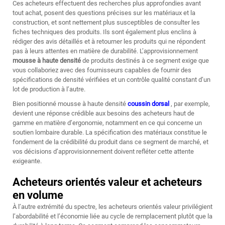
Ces acheteurs effectuent des recherches plus approfondies avant
tout achat, posent des questions précises sur les matériaux et la
construction, et sont nettement plus susceptibles de consulter les
fiches techniques des produits. Ils sont également plus enclins à
rédiger des avis détaillés et à retourner les produits qui ne répondent
pas à leurs attentes en matière de durabilité. L’approvisionnement
mousse à haute densité
de produits destinés à ce segment exige que
vous collaboriez avec des fournisseurs capables de fournir des
spécifications de densité vérifiées et un contrôle qualité constant d’un
lot de production à l’autre.
Bien positionné
mousse à haute densité
coussin dorsal
, par exemple,
devient une réponse crédible aux besoins des acheteurs haut de
gamme en matière d’ergonomie, notamment en ce qui concerne un
soutien lombaire durable. La spécification des matériaux constitue le
fondement de la crédibilité du produit dans ce segment de marché, et
vos décisions d’approvisionnement doivent refléter cette attente
exigeante.
Acheteurs orientés valeur et acheteurs
en volume
À l’autre extrémité du spectre, les acheteurs orientés valeur privilégient
l’abordabilité et l’économie liée au cycle de remplacement plutôt que la