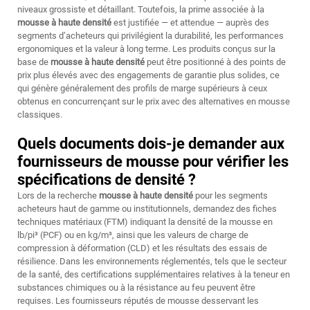
niveaux grossiste et détaillant. Toutefois, la prime associée à la
mousse à haute densité
est justifiée — et attendue — auprès des
segments d’acheteurs qui privilégient la durabilité, les performances
ergonomiques et la valeur à long terme. Les produits conçus sur la
base de
mousse à haute densité
peut être positionné à des points de
prix plus élevés avec des engagements de garantie plus solides, ce
qui génère généralement des profils de marge supérieurs à ceux
obtenus en concurrençant sur le prix avec des alternatives en mousse
classiques.
Quels documents dois-je demander aux
fournisseurs de mousse pour vérifier les
spécifications de densité ?
Lors de la recherche
mousse à haute densité
pour les segments
acheteurs haut de gamme ou institutionnels, demandez des fiches
techniques matériaux (FTM) indiquant la densité de la mousse en
lb/pi³ (PCF) ou en kg/m³, ainsi que les valeurs de charge de
compression à déformation (CLD) et les résultats des essais de
résilience. Dans les environnements réglementés, tels que le secteur
de la santé, des certifications supplémentaires relatives à la teneur en
substances chimiques ou à la résistance au feu peuvent être
requises. Les fournisseurs réputés de mousse desservant les