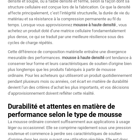
densité et souple, ou à faible densité et ferme, selon la façon dont sa
structure cellulaire est conçue lors de la fabrication. Ce que la densité
affecte principalement, c’est l’intégrité structurelle, la durée de vie du
matériau et sa résistance à la compression permanente au fil du
temps. Lorsque vous approvisionnez
mousse à haute densité
, vous
achetez un produit doté d’une matrice cellulaire fondamentalement
plus dense, ce qui se traduit par une meilleure résilience sous des
cycles de charge répétés.
Cette différence de composition matérielle entraîne une divergence
mesurable des performances.
mousse à haute densité
ont tendance à
conserver leur forme et leurs caractéristiques de soutien d’origine bien
plus longtemps que les produits fabriqués à partir de mousse
ordinaire. Pour les acheteurs qui utiliseront un produit quotidiennement
pendant plusieurs mois ou années, cet écart en matière de durabilité
devient l’un des critères d’achat les plus importants, et vos décisions
d’approvisionnement doivent refléter cette réalité.
Durabilité et attentes en matière de
performance selon le type de mousse
La mousse ordinaire convient suffisamment aux applications à usage
léger ou occasionnel. Elle se comprime rapidement sous une pression
soutenue et commence à perdre ses caractéristiques de soutien
d’origine dans les mois suivant une utilisation régulière. Elle est donc