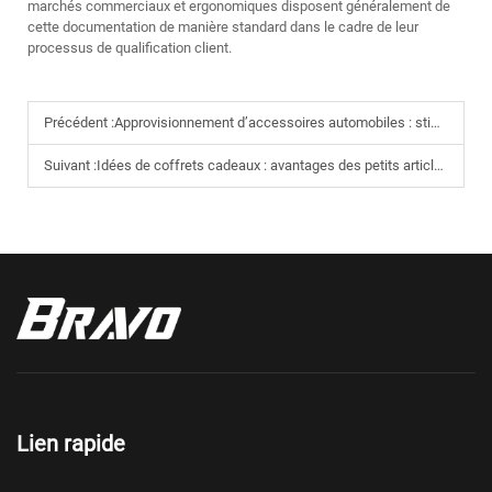
marchés commerciaux et ergonomiques disposent généralement de
cette documentation de manière standard dans le cadre de leur
processus de qualification client.
Précédent :
Approvisionnement d’accessoires automobiles : stimulez les ventes de votre boutique avec des coussins automobiles en mousse à mémoire de forme
Suivant :
Idées de coffrets cadeaux : avantages des petits articles en mousse à mémoire de forme vendus en lot
Lien rapide