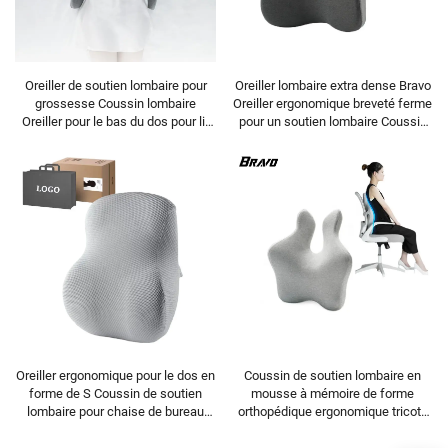
Oreiller de soutien lombaire pour
Oreiller lombaire extra dense Bravo
grossesse Coussin lombaire
Oreiller ergonomique breveté ferme
Oreiller pour le bas du dos pour lit
pour un soutien lombaire Coussin
Coussin de dos W2
de dos B11
Oreiller ergonomique pour le dos en
Coussin de soutien lombaire en
forme de S Coussin de soutien
mousse à mémoire de forme
lombaire pour chaise de bureau
orthopédique ergonomique tricoté
Coussin de dos B7
pour bureau ou voiture Coussin de
dos B2