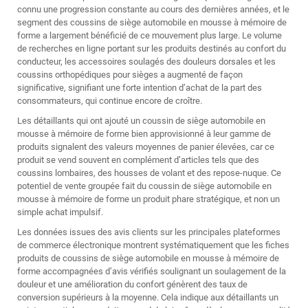
connu une progression constante au cours des dernières années, et le
segment des coussins de siège automobile en mousse à mémoire de
forme a largement bénéficié de ce mouvement plus large. Le volume
de recherches en ligne portant sur les produits destinés au confort du
conducteur, les accessoires soulagés des douleurs dorsales et les
coussins orthopédiques pour sièges a augmenté de façon
significative, signifiant une forte intention d’achat de la part des
consommateurs, qui continue encore de croître.
Les détaillants qui ont ajouté un coussin de siège automobile en
mousse à mémoire de forme bien approvisionné à leur gamme de
produits signalent des valeurs moyennes de panier élevées, car ce
produit se vend souvent en complément d’articles tels que des
coussins lombaires, des housses de volant et des repose-nuque. Ce
potentiel de vente groupée fait du coussin de siège automobile en
mousse à mémoire de forme un produit phare stratégique, et non un
simple achat impulsif.
Les données issues des avis clients sur les principales plateformes
de commerce électronique montrent systématiquement que les fiches
produits de coussins de siège automobile en mousse à mémoire de
forme accompagnées d’avis vérifiés soulignant un soulagement de la
douleur et une amélioration du confort génèrent des taux de
conversion supérieurs à la moyenne. Cela indique aux détaillants un