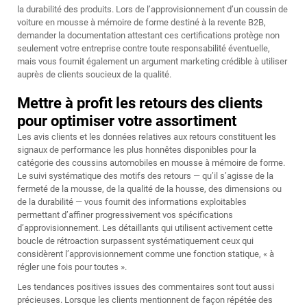
la durabilité des produits. Lors de l’approvisionnement d’un coussin de
voiture en mousse à mémoire de forme destiné à la revente B2B,
demander la documentation attestant ces certifications protège non
seulement votre entreprise contre toute responsabilité éventuelle,
mais vous fournit également un argument marketing crédible à utiliser
auprès de clients soucieux de la qualité.
Mettre à profit les retours des clients
pour optimiser votre assortiment
Les avis clients et les données relatives aux retours constituent les
signaux de performance les plus honnêtes disponibles pour la
catégorie des coussins automobiles en mousse à mémoire de forme.
Le suivi systématique des motifs des retours — qu’il s’agisse de la
fermeté de la mousse, de la qualité de la housse, des dimensions ou
de la durabilité — vous fournit des informations exploitables
permettant d’affiner progressivement vos spécifications
d’approvisionnement. Les détaillants qui utilisent activement cette
boucle de rétroaction surpassent systématiquement ceux qui
considèrent l’approvisionnement comme une fonction statique, « à
régler une fois pour toutes ».
Les tendances positives issues des commentaires sont tout aussi
précieuses. Lorsque les clients mentionnent de façon répétée des