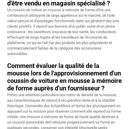
d'être vendu en magasin spécialisé ?
Un coussin de voiture en mousse à mémoire de forme offre une
combinaison attrayante de large appétence sur le marché, de forte
valeur perçue et d'avantages fonctionnels réels qui génèrent des avis
clients positifs. Il répond aux besoins d'un public vaste et en pleine
croissance : les navetteurs soucieux de leur santé, les conducteurs
effectuant de longs trajets et les travailleurs de l'économie de
plateforme, ce qui en fait l'un des produits les plus polyvalents et
commercialement fiables de la catégorie des accessoires
automobiles.
Comment évaluer la qualité de la
mousse lors de l'approvisionnement d'un
coussin de voiture en mousse à mémoire
de forme auprès d'un fournisseur ?
Portez une attention particulière aux notes de densité de la mousse,
aux caractéristiques de rebond à récupération lente et à la stabilité
thermique. Demandez des échantillons et testez-les physiquement en
appuyant sur la mousse pour observer comment elle reprend sa forme
initiale. Une mousse à mémoire de forme de haute qualité destinée à
un coussin automobile doit retrouver progressivement sa forme en
quelques secondes, conserver son intégrité structurelle après