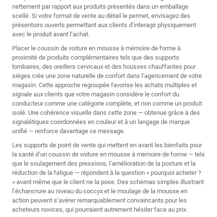
nettement par rapport aux produits présentés dans un emballage
scellé. Si votre format de vente au détail le permet, envisagez des
présentoirs ouverts permettant aux clients d’interagir physiquement
avec le produit avant l’achat.
Placer le coussin de voiture en mousse à mémoire de forme à
proximité de produits complémentaires tels que des supports
lombaires, des oreillers cervicaux et des housses chauffantes pour
sièges crée une zone naturelle de confort dans l’agencement de votre
magasin. Cette approche regroupée favorise les achats multiples et
signale aux clients que votre magasin considère le confort du
conducteur comme une catégorie complète, et non comme un produit
isolé. Une cohérence visuelle dans cette zone — obtenue grâce à des
signalétiques coordonnées en couleur et à un langage de marque
unifié — renforce davantage ce message.
Les supports de point de vente qui mettent en avant les bienfaits pour
la santé d’un coussin de voiture en mousse à mémoire de forme — tels
que le soulagement des pressions, l’amélioration de la posture et la
réduction de la fatigue — répondent à la question « pourquoi acheter ?
» avant même que le client ne la pose. Des schémas simples illustrant
l’échancrure au niveau du coccyx et le moulage de la mousse en
action peuvent s’avérer remarquablement convaincants pour les
acheteurs novices, qui pourraient autrement hésiter face au prix.