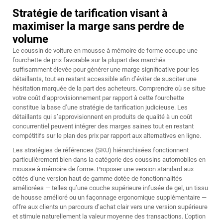
Stratégie de tarification visant à
maximiser la marge sans perdre de
volume
Le coussin de voiture en mousse à mémoire de forme occupe une
fourchette de prix favorable sur la plupart des marchés —
suffisamment élevée pour générer une marge significative pour les
détaillants, tout en restant accessible afin d’éviter de susciter une
hésitation marquée de la part des acheteurs. Comprendre où se situe
votre coût d’approvisionnement par rapport à cette fourchette
constitue la base d’une stratégie de tarification judicieuse. Les
détaillants qui s’approvisionnent en produits de qualité à un coût
concurrentiel peuvent intégrer des marges saines tout en restant
compétitifs sur le plan des prix par rapport aux alternatives en ligne.
Les stratégies de références (SKU) hiérarchisées fonctionnent
particulièrement bien dans la catégorie des coussins automobiles en
mousse à mémoire de forme. Proposer une version standard aux
côtés d’une version haut de gamme dotée de fonctionnalités
améliorées — telles qu’une couche supérieure infusée de gel, un tissu
de housse amélioré ou un façonnage ergonomique supplémentaire —
offre aux clients un parcours d’achat clair vers une version supérieure
et stimule naturellement la valeur moyenne des transactions. L’option