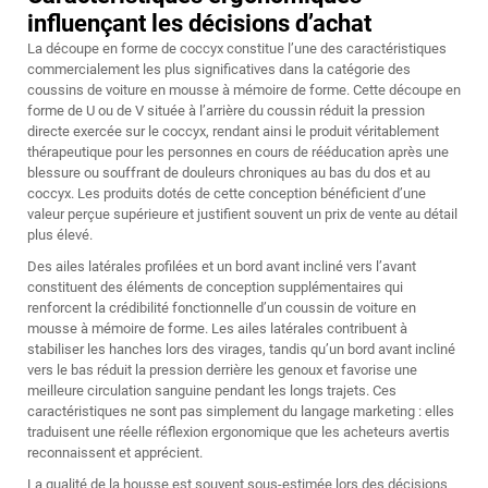
influençant les décisions d’achat
La découpe en forme de coccyx constitue l’une des caractéristiques
commercialement les plus significatives dans la catégorie des
coussins de voiture en mousse à mémoire de forme. Cette découpe en
forme de U ou de V située à l’arrière du coussin réduit la pression
directe exercée sur le coccyx, rendant ainsi le produit véritablement
thérapeutique pour les personnes en cours de rééducation après une
blessure ou souffrant de douleurs chroniques au bas du dos et au
coccyx. Les produits dotés de cette conception bénéficient d’une
valeur perçue supérieure et justifient souvent un prix de vente au détail
plus élevé.
Des ailes latérales profilées et un bord avant incliné vers l’avant
constituent des éléments de conception supplémentaires qui
renforcent la crédibilité fonctionnelle d’un coussin de voiture en
mousse à mémoire de forme. Les ailes latérales contribuent à
stabiliser les hanches lors des virages, tandis qu’un bord avant incliné
vers le bas réduit la pression derrière les genoux et favorise une
meilleure circulation sanguine pendant les longs trajets. Ces
caractéristiques ne sont pas simplement du langage marketing : elles
traduisent une réelle réflexion ergonomique que les acheteurs avertis
reconnaissent et apprécient.
La qualité de la housse est souvent sous-estimée lors des décisions