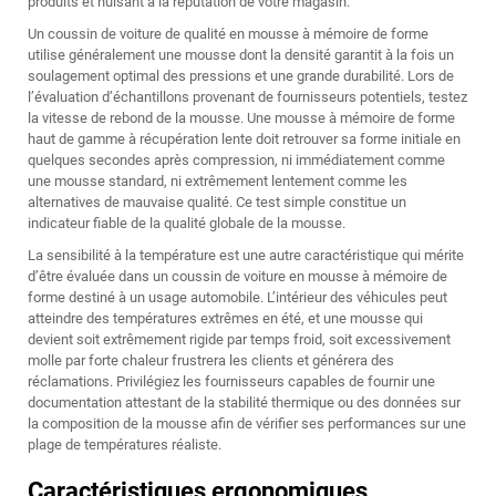
produits et nuisant à la réputation de votre magasin.
Un coussin de voiture de qualité en mousse à mémoire de forme
utilise généralement une mousse dont la densité garantit à la fois un
soulagement optimal des pressions et une grande durabilité. Lors de
l’évaluation d’échantillons provenant de fournisseurs potentiels, testez
la vitesse de rebond de la mousse. Une mousse à mémoire de forme
haut de gamme à récupération lente doit retrouver sa forme initiale en
quelques secondes après compression, ni immédiatement comme
une mousse standard, ni extrêmement lentement comme les
alternatives de mauvaise qualité. Ce test simple constitue un
indicateur fiable de la qualité globale de la mousse.
La sensibilité à la température est une autre caractéristique qui mérite
d’être évaluée dans un coussin de voiture en mousse à mémoire de
forme destiné à un usage automobile. L’intérieur des véhicules peut
atteindre des températures extrêmes en été, et une mousse qui
devient soit extrêmement rigide par temps froid, soit excessivement
molle par forte chaleur frustrera les clients et générera des
réclamations. Privilégiez les fournisseurs capables de fournir une
documentation attestant de la stabilité thermique ou des données sur
la composition de la mousse afin de vérifier ses performances sur une
plage de températures réaliste.
Caractéristiques ergonomiques