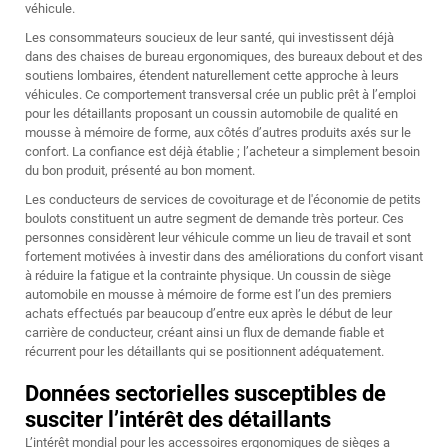
véhicule.
Les consommateurs soucieux de leur santé, qui investissent déjà
dans des chaises de bureau ergonomiques, des bureaux debout et des
soutiens lombaires, étendent naturellement cette approche à leurs
véhicules. Ce comportement transversal crée un public prêt à l’emploi
pour les détaillants proposant un coussin automobile de qualité en
mousse à mémoire de forme, aux côtés d’autres produits axés sur le
confort. La confiance est déjà établie ; l’acheteur a simplement besoin
du bon produit, présenté au bon moment.
Les conducteurs de services de covoiturage et de l'économie de petits
boulots constituent un autre segment de demande très porteur. Ces
personnes considèrent leur véhicule comme un lieu de travail et sont
fortement motivées à investir dans des améliorations du confort visant
à réduire la fatigue et la contrainte physique. Un coussin de siège
automobile en mousse à mémoire de forme est l’un des premiers
achats effectués par beaucoup d’entre eux après le début de leur
carrière de conducteur, créant ainsi un flux de demande fiable et
récurrent pour les détaillants qui se positionnent adéquatement.
Données sectorielles susceptibles de
susciter l’intérêt des détaillants
L’intérêt mondial pour les accessoires ergonomiques de sièges a