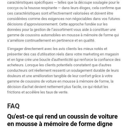
caractéristiques spécifiques — telles que la découpe soulagée pour le
coccyx ou la housse respirante — dans leurs éloges, cela confirme que
ces caractéristiques sont effectivement valorisées et doivent être
considérées comme des exigences non négociables dans vos futures
décisions d’approvisionnement. Cette approche fondée sur les
données pour la gestion de l’assortiment vous aide à constituer une
gamme de coussins automobiles en mousse à mémoire de forme qui
s’améliore continuellement en pertinence et en qualité.
S'engager directement avec les avis clients les mieux notés et
présenter des cas d'utilisation réels dans votre marketing en magasin
et en ligne crée une boucle d'authenticité qui renforce la confiance des
acheteurs. Lorsque les clients potentiels constatent que d'autres
conducteurs ont réellement ressenti un soulagement durable de leurs
douleurs et une amélioration tangible de leur confort grâce à votre
gamme de coussins de voiture en mousse à mémoire de forme, la
décision d'achat devient nettement plus facile, ce qui réduit les
frictions et accélère les taux de vente.
FAQ
Qu'est-ce qui rend un coussin de voiture
en mousse à mémoire de forme digne