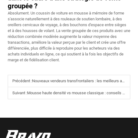
groupée ?
Absolument. Un coussin de voiture en mousse à mémoire de forme
s'associe naturellement à des rouleaux de soutien lombaire, à des
oreillers cervicaux de voyage, à des bouchons d'espace entre sièges
et à des housses de volant. La vente groupée de ces produits avec une
réduction combinée modérée augmente la valeur moyenne des
transactions, améliore la valeur perçue par le client et crée une offre
différenciée, plus difficile à reproduire pour les acheteurs via des
achats individuels en ligne, ce qui soutient à la fois les objectifs de
marge et de fidélisation client.
Précédent :
Nouveaux vendeurs transfrontaliers : les meilleurs articles en mousse à mémoire de forme pour tester le marché
Suivant :
Mousse haute densité vs mousse classique : conseils d’approvisionnement en fonction des acheteurs cibles