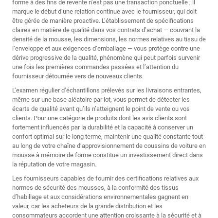
forme à des fins de revente n’est pas une transaction ponctuelle ; il
marque le début d’une relation continue avec le fournisseur, qui doit
être gérée de manière proactive. L’établissement de spécifications
claires en matière de qualité dans vos contrats d’achat — couvrant la
densité de la mousse, les dimensions, les normes relatives au tissu de
l’enveloppe et aux exigences d’emballage — vous protège contre une
dérive progressive de la qualité, phénomène qui peut parfois survenir
une fois les premières commandes passées et l’attention du
fournisseur détournée vers de nouveaux clients.
L’examen régulier d’échantillons prélevés sur les livraisons entrantes,
même sur une base aléatoire par lot, vous permet de détecter les
écarts de qualité avant qu’ils n’atteignent le point de vente ou vos
clients. Pour une catégorie de produits dont les avis clients sont
fortement influencés par la durabilité et la capacité à conserver un
confort optimal sur le long terme, maintenir une qualité constante tout
au long de votre chaîne d’approvisionnement de coussins de voiture en
mousse à mémoire de forme constitue un investissement direct dans
la réputation de votre magasin.
Les fournisseurs capables de fournir des certifications relatives aux
normes de sécurité des mousses, à la conformité des tissus
d’habillage et aux considérations environnementales gagnent en
valeur, car les acheteurs de la grande distribution et les
consommateurs accordent une attention croissante à la sécurité et à