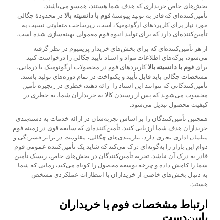
بخش‌های خاص خریداری که هدف شما هستند، همسو می‌باشند.
تأمین‌کننده‌ای که قادر به تولید پیوستهٔ
فوم با دانسیته بالا
در محدودهٔ چگالی
مورد نیاز برای کاربردهای ارگونومیک است، زیرساخت متفاوتی نسبت به
تأمین‌کننده‌ای دارد که برای تولید انبوه فوم معمولی بهینه‌سازی شده است.
از هر تأمین‌کننده‌ای که برای بخش‌های خریدار پریمیوم در نظر گرفته
می‌شود، برگه‌های اطلاعات مواد و اسناد تأیید چگالی را درخواست کنید.
برای
فوم با دانسیته بالا
کاربردهای فوم در محصولات ارگونومیک یا درمانی،
مشخصات چگالی باید قابل تأیید و یکنواخت در تمام دوره‌های تولید باشند.
تأمین‌کنندگانی که نتوانند این اسناد را ارائه دهند، خطری در زنجیره تأمین
محسوب می‌شوند که پس از رسیدن کالا به خریداران شما، به خطری در
کیفیت محصول تبدیل می‌شود.
همچنین تأمین‌کنندگان را بر اساس تجربه‌شان در ارائه خدمات به دسته‌بندی
خریداران هدف شما ارزیابی کنید. تأمین‌کننده‌ای که سابقه قوی در زمینه فوم
مبلمان اداری تجاری دارد، نیازمندی‌های چگالی، مقاومت در برابر فشردگی و
دوام این بازار را به‌گونه‌ای درک می‌کند که شاید یک تأمین‌کننده عمومی فوم
قادر به درک آن نباشد. تجربه تأمین‌کنندگان در بخش‌های خاص، ریسک تأمین
شما را کاهش داده و چرخه توسعه محصول را کوتاه می‌کند، زمانی که شما
به دنبال بخش‌های خاصی از خریداران با انتظارات عملکردی مشخص
هستید.
ارتباط مشخصات فوم با خریداران
پایین‌دست