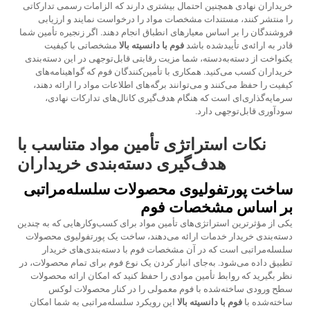
خریداران نهادی همچنین احتمال بیشتری دارند که الزامات رسمی تدارکاتی
را منتشر کنند، مستندات مشخصات مواد را درخواست نمایند و ارزیابی
فروشندگان را بر اساس معیارهای انطباق انجام دهند. اگر زنجیره تأمین شما
قادر به ارائه‌ی تأییدشده باشد
فوم با دانسیته بالا
مشخصاتی با کیفیت
یکنواخت از دسته‌به‌دسته، شما مزیت رقابتی قابل‌توجهی در این دسته‌بندی
خریداران کسب می‌کنید. همکاری با تأمین‌کنندگان فوم که گواهینامه‌های
کیفیت را حفظ می‌کنند و می‌توانند برگه‌های اطلاعات مواد را ارائه دهند،
سرمایه‌گذاری‌ای است که هنگام هدف‌گیری کانال‌های تدارکات نهادی،
سودآوری قابل‌توجهی دارد.
نکات استراتژی تأمین مواد متناسب با
هدف‌گیری دسته‌بندی خریداران
ساخت پورتفولیوی محصولات سلسله‌مراتبی
بر اساس مشخصات فوم
یکی از مؤثرترین استراتژی‌های تأمین مواد برای کسب‌وکارهایی که به چندین
دسته‌بندی خریدار خدمات ارائه می‌دهند، ساخت یک پورتفولیوی محصولات
سلسله‌مراتبی است که در آن مشخصات فوم با دسته‌بندی‌های خریدار
تطبیق داده می‌شود. به‌جای انبار کردن یک نوع فوم برای تمام محصولات، در
نظر بگیرید که روابط تأمین موادی را حفظ کنید که امکان ارائه محصولات
سطح ورودی ساخته‌شده با فوم معمولی را در کنار محصولات لوکس
ساخته‌شده با
فوم با دانسیته بالا
این رویکرد سلسله‌مراتبی به شما امکان