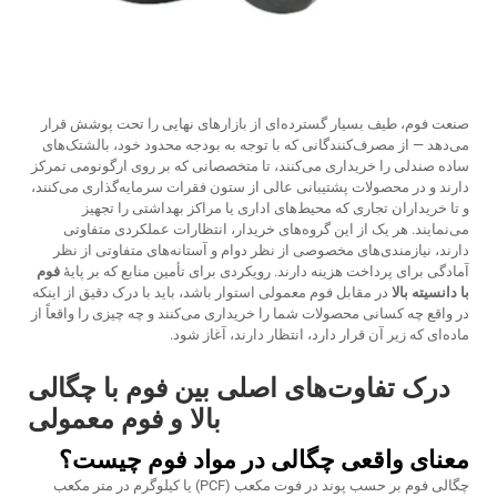
صنعت فوم، طیف بسیار گسترده‌ای از بازارهای نهایی را تحت پوشش قرار
می‌دهد — از مصرف‌کنندگانی که با توجه به بودجه محدود خود، بالشتک‌های
ساده صندلی را خریداری می‌کنند، تا متخصصانی که بر روی ارگونومی تمرکز
دارند و در محصولات پشتیبانی عالی از ستون فقرات سرمایه‌گذاری می‌کنند،
و تا خریداران تجاری که محیط‌های اداری یا مراکز بهداشتی را تجهیز
می‌نمایند. هر یک از این گروه‌های خریدار، انتظارات عملکردی متفاوتی
دارند، نیازمندی‌های مخصوصی از نظر دوام و آستانه‌های متفاوتی از نظر
آمادگی برای پرداخت هزینه دارند. رویکردی برای تأمین منابع که بر پایهٔ
فوم
با دانسیته بالا
در مقابل فوم معمولی استوار باشد، باید با درک دقیق از اینکه
در واقع چه کسانی محصولات شما را خریداری می‌کنند و چه چیزی را واقعاً از
ماده‌ای که زیر آن قرار دارد، انتظار دارند، آغاز شود.
درک تفاوت‌های اصلی بین فوم با چگالی
بالا و فوم معمولی
معنای واقعی چگالی در مواد فوم چیست؟
چگالی فوم بر حسب پوند در فوت مکعب (PCF) یا کیلوگرم در متر مکعب