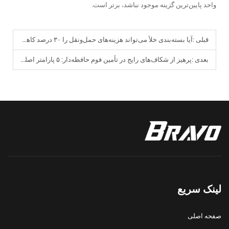
واحد پایین‌ترین گزینه موجود نباشد، برتر است.
قبلی :
آیا بسته‌بندی خلأ می‌تواند هزینه‌های حمل‌ونقل را ۳۰ درصد کاهش دهد؟ راهنمای بهینه‌سازی لجستیک بین‌المللی برای محصولات کوچک فوم حافظه‌دار
بعدی :
پرهیز از شکاف‌های رایج در تأمین فوم حافظه‌دار: ۵ پارامتر اصلی که بیشتر فروشندگان کوچک آنلاین از قلم می‌اندازند
لینک سریع
صفحه اصلی