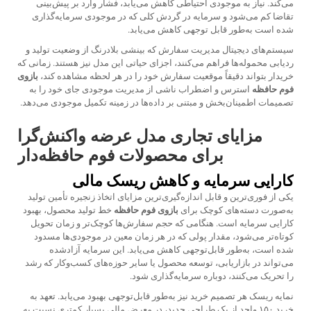
می‌کند. نیاز به موجودی احتیاطی کاهش می‌یابد، فشار وارد بر پیش‌بینی
تقاضا کم می‌شود و سرمایه در گردش کلی که در موجودی سرمایه‌گذاری
شده است به‌طور قابل توجهی کاهش می‌یابد.
سیستم‌های دیجیتال مدیریت سفارش که بینشی بلادرنگ از وضعیت تولید و
ردیابی محموله‌ها فراهم می‌کنند، اجزای حیاتی این مدل نیز هستند. زمانی که
خریدار بتواند دقیقاً موقعیت سفارش خود را در هر لحظه مشاهده کند،
بازوی
فوم حافظه
استرس و اضطراب ناشی از مدیریت موجودی جای خود را به
تصمیمات اطمینان‌بخش و مبتنی بر داده‌ها در زمینه تکمیل موجودی می‌دهد.
مزایای تجاری مدل عرضه واکنش‌گرا
برای محصولات فوم حافظه‌دار
کارایی سرمایه و کاهش ریسک مالی
یکی از فوری‌ترین و قابل اندازه‌گیری‌ترین مزایای اتخاذ زنجیره تأمین تولید
به‌صورت دسته‌های کوچک برای
بازوی فوم حافظه
خط تولید محصول، بهبود
کارایی سرمایه است. هنگامی که حجم سفارش‌ها کوچک‌تر و زمان تحویل
کوتاه‌تر می‌شود، مقدار پولی که در هر زمان معین در موجودی‌ها مسدود
شده است، به‌طور قابل‌توجهی کاهش می‌یابد. این سرمایه آزادشده
می‌تواند در بازاریابی، توسعه محصول یا سایر حوزه‌های کسب‌وکار که رشد
را تحریک می‌کنند، دوباره سرمایه‌گذاری شود.
نمایه ریسک هر تصمیم خرید نیز به‌طور قابل‌توجهی بهبود می‌یابد. تعهد به
خرید ۱۵۰ واحد از یک طراحی جدید، در معرض مالی بسیار کمتری نسبت به