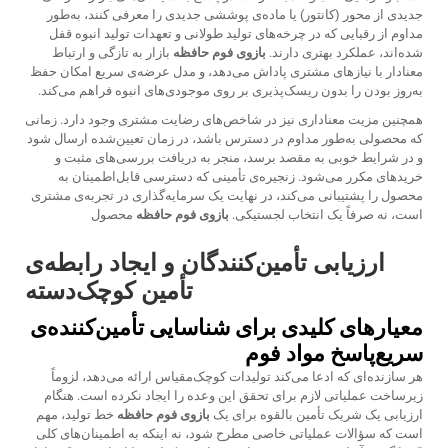
جدیدی از محور (کانتور) یا ماده‌ی پوششی جدیدی را معرفی کنند، به‌طور
مداوم از رقبایی که در چرخه‌های تولید طولانی و تعهدات تولید انبوه قفل
شده‌اند، عملکرد بهتری دارند.
بازوی فوم حافظه
بازار به تازگی و ارتباط
معنادار با نیازهای مشتری پاداش می‌دهد، و مدل عرضه‌ی سریع امکان حفظ
به‌روز بودن را بدون ریسک‌پذیری بر روی موجودی‌های انبوه فراهم می‌کند.
همچنین مزیت معناداری نیز در شاخص‌های رضایت مشتری وجود دارد. زمانی
که محصولی به‌طور مداوم در دسترس باشد، در زمان تعیین‌شده ارسال شود
و در شرایط خوبی به مقصد برسد، منجر به دریافت بررسی‌های مثبت و
خریدهای مکرر می‌شود. زنجیره‌ی تأمینی که دسترسی قابل‌اطمینان به
محصول را پشتیبانی می‌کند، در نهایت یک سرمایه‌گذاری در تجربه‌ی مشتری
است، نه صرفاً یک انتخاب لجستیکی.
بازوی فوم حافظه
محصول
ارزیابی تأمین‌کنندگان و ایجاد رابطه‌ی
تأمین کوچک‌دسته
معیارهای کلیدی برای شناسایی تأمین‌کننده‌ی
سریع‌پاسخ مواد فوم
هر سازنده‌ای که ادعا می‌کند تولیدات کوچک‌مقیاس ارائه می‌دهد، لزوماً
زیرساخت عملیاتی لازم برای تحقق این وعده را ایجاد نکرده است. هنگام
ارزیابی یک شریک تأمین بالقوه برای یک
بازوی فوم حافظه
خط تولید، مهم
است که سؤالات عملیاتی خاصی مطرح شود، نه اینکه به اطمینان‌های کلی