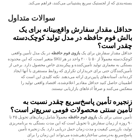
بسته‌بندی که از لجستیک سریع پشتیبانی می‌کنند، فراهم می‌کند.
سوالات متداول
حداقل مقدار سفارش واقع‌بینانه برای یک
بالش فوم حافظه در مدل تولید کوچک‌دسته
چقدر است؟
حداقل مقدار سفارش برای یک
بازوی فوم حافظه
در یک مدل تأمین واقعی
کوچک‌دسته معمولاً از ۵۰ تا ۲۰۰ واحد در هر SKU متغیر است، که این محدوده
بستگی به معماری تولید تأمین‌کننده و پیکربندی خاص محصول دارد. برخی از
تأمین‌کنندگان حتی برای خریداران تکراری که روابط مستقری با آنها ایجاد
کرده‌اند، آستانه‌های پایین‌تری ارائه می‌دهند. نکته کلیدی این است که
اطمینان حاصل کنید حداقل مقادیر اعلام‌شده، اقتصاد واقعی تولید را
منعکس می‌کنند و صرفاً ادعاهای بازاریابی نیستند.
زنجیره تأمین پاسخ‌سریع چقدر نسبت به
تأمین سنتی محصولات فومی سریع‌تر است؟
تأمین سنتی برای یک
بازوی فوم حافظه
معمولاً شامل زمان‌های تحویل ۴۵ تا
۹۰ روزه از زمان سفارش تا تحویل است که این مدت بستگی به برنامه‌ریزی
تولید، بازرسی کیفیت و مدت زمان حمل دریایی دارد. یک زنجیره تأمین
پاسخ‌سریعِ به‌درستی ساختاردهی‌شده می‌تواند این زمان را برای