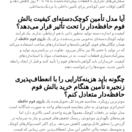
سفارش‌های تکراری با قطعات پیش‌آماده‌شده به ۱۵ تا ۳۰ روز کاهش دهد و
گاهی اوقات حتی کوتاه‌تر برای تأمین داخلی یا نزدیک‌به‌ساحلی.
آیا مدل تأمین کوچک‌دسته‌ای کیفیت بالش
فوم حافظه‌دار را تحت تأثیر قرار می‌دهد؟
کیفیت و اندازه دسته تولید به‌طور ذاتی با هم ارتباطی ندارند. یک فرآیند
تولید کوچک‌دسته‌ای به‌خوبی مدیریت‌شده برای یک
بازوی فوم حافظه
از
همان چگالی‌های فوم، گواهی‌نامه‌ها و استانداردهای ساخت استفاده می‌کند
که در تولید با حجم بالا نیز به‌کار می‌رود. تفاوت در برنامه‌ریزی تولید و
پیش‌آماده‌سازی قطعات است، نه در مشخصات مواد یا استانداردهای
کیفیت. خریداران باید گواهی‌نامه‌های فوم را تأیید کنند و قبل از ایجاد رابطه
تأمین جدید، نمونه‌ها را درخواست دهند.
چگونه باید هزینه‌کارایی را با انعطاف‌پذیری
زنجیره تأمین هنگام خرید بالش فوم
حافظه‌دار متعادل کنم؟
موثرترین رویکرد، محاسبه هزینه کل تحویل‌شده یک
بازوی فوم حافظه
استراتژی موجودی به جای مقایسه قیمت‌های واحد به صورت جداگانه است.
مدل تولید در دفعات کوچک معمولاً هزینه واحدی کمی بالاتری دارد اما
هزینه‌های نگهداری موجودی، ریسک تخفیف‌های قیمتی و نیاز به سرمایه در
گردش را به‌طور قابل‌توجهی کاهش می‌دهد. برای اکثر کسب‌وکارهای کوچک
و متوسط، نتیجه مالی خالص این مدل انعطاف‌پذیر، حتی زمانی که قیمت