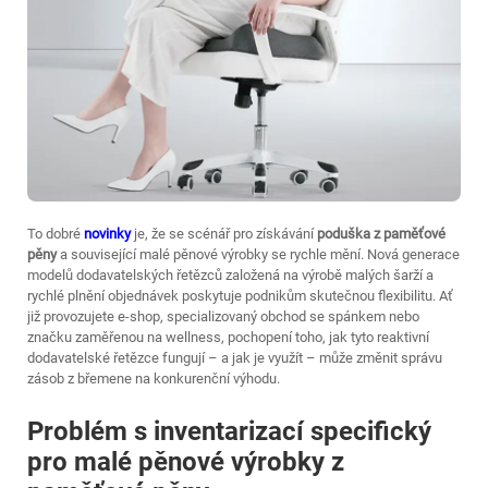
To dobré
novinky
je, že se scénář pro získávání
poduška z paměťové
pěny
a související malé pěnové výrobky se rychle mění. Nová generace
modelů dodavatelských řetězců založená na výrobě malých šarží a
rychlé plnění objednávek poskytuje podnikům skutečnou flexibilitu. Ať
již provozujete e-shop, specializovaný obchod se spánkem nebo
značku zaměřenou na wellness, pochopení toho, jak tyto reaktivní
dodavatelské řetězce fungují – a jak je využít – může změnit správu
zásob z břemene na konkurenční výhodu.
Problém s inventarizací specifický
pro malé pěnové výrobky z