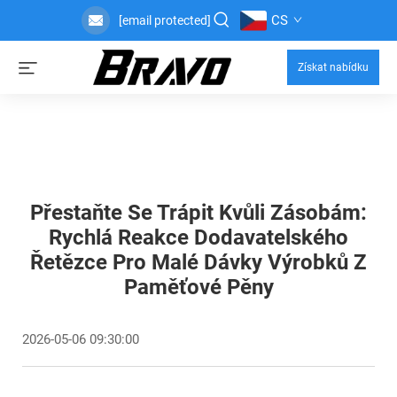
CS
[email protected]
Získat nabídku
Přestaňte Se Trápit Kvůli Zásobám:
Rychlá Reakce Dodavatelského
Řetězce Pro Malé Dávky Výrobků Z
Paměťové Pěny
2026-05-06 09:30:00