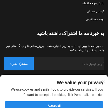
بالش فوم حافظه
کوسن صندلی
بوفه مسافرتی
به خبرنامه ما اشتراک داشته باشید
به خبرنامه ما بپیوندید تا جدیدترین اخبار صنعت، بروزرسانی‌ها و دیدگاه‌های تیم
ما در شرکت را دریافت کنید.
مشترک شوید
حق کپی‌رایت © 2026 شرکت نساجی خانگی نانتونگ بولاوو، پکینگ، تمامی
We value your privacy
حقوق محفوظ است.
سیاست حفظ حریم خصوصی
We use cookies and similar tools to provide our services. If you
don't want to accept all cookies, click Personalize cookies.
Accept all