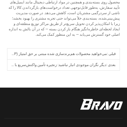
محصول روی بسته‌بندی و همچنین در مواد ارتباطی دیجیتال مانند ایمیل‌های
تأیید سفارش، به‌طور قابل‌توجهی تعداد درخواست‌های بازگرداندن کالا را که
ناشی از سردرگمی مشتریان است، کاهش می‌دهد. در صورت مدیریت
پیش‌بینی‌شده، بسته‌بندی خلأ می‌تواند حتی تجربه مشتری را بهبود بخشد؛
زیرا با امکان‌پذیر کردن تحویل سریع‌تر از طریق مراکز توزیع منطقه‌ای و
ایجاد لحظه‌ای خاطره‌انگیز هنگام باز کردن بسته — که در آن بالش به اندازه
اصلی خود گسترش می‌یابد — به این منظور کمک می‌کند.
قبلی :
می‌خواهید محصولات هم‌برندسازی شده مبتنی بر حق امتیاز (IP) را رونمایی کنید، اما کارخانه‌های تولیدی با سفارشات کوچک پیدا نمی‌کنید؟ خدمات سفارشی‌سازی هم‌برندسازی با حداقل سفارش پایین (Low-MOQ) برای محصولات کوچک از فوم حافظه‌دار
بعدی :
دیگر نگران موجودی انبار نباشید: زنجیره تأمین واکنش‌سریع با دسته‌بندی کوچک برای محصولات کوچک فوم حافظه‌دار