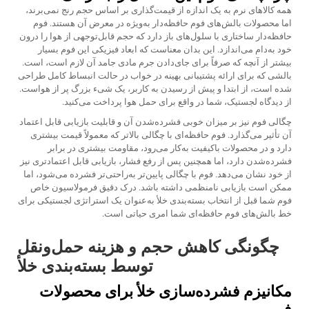
همه کالاهای نرم به یک اندازه از قیمت‌گذاری بر اساس حجم رنج نمی‌برند،
اما محصولات بالش‌های فوم حافظه‌دار به‌ویژه در معرض آن هستند. فوم
حافظه‌دار ساختاری با سلول‌های باز دارد که حجم قابل‌توجهی از هوا را درون
خود به‌دام می‌اندازد. این بدان معناست که ابعاد فیزیکی این فوم بسیار
بیشتر از آنچه که صرفاً برای جای‌دادن جرم مادی جامد آن لازم است، است.
بالشی که برای ارائه پشتیبانی بهینه در خواب در حالت انبساط کامل طراحی
شده است، از ابتدا و پیش از رسیدن به کاربر، یک شیء بزرگ پر از هواست.
از دیدگاه لجستیک، شما در واقع برای حمل هوا پرداخت می‌کنید.
چگالی فوم نیز بر میزان خوبی فشرده‌شدن آن و قابلیت بازیابی قابل اعتماد
آن تأثیر می‌گذارد. فوم حافظه‌ای با چگالی بالاتر که معمولاً قیمت بیشتری
دارد و در محصولات باکیفیت به‌کار می‌رود، مقاومت بیشتری در برابر
فشرده‌شدن دارد، اما همچنین پس از رفع فشار، بازیابی قابل اعتمادتری نیز
از خود نشان می‌دهد. فوم با چگالی پایین‌تر به‌راحتی‌تر فشرده می‌شود، اما
ممکن است بازیابی نامنظمی داشته باشد. درک دقیق فرمولاسیون خاص
فوم شما قبل از انتخاب بسته‌بندی خلأ به‌عنوان یک استراتژی لجستیکی برای
خط بالش‌های فوم حافظه‌ای شما امری حیاتی است.
چگونگی کاهش حجم و هزینه حمل‌ونقل
توسط بسته‌بندی خلأ
مکانیزم فشرده‌سازی خلأ برای محصولات