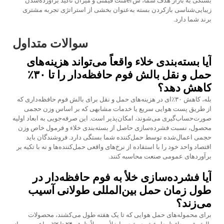
بستگی به بازار هدف شما، سегمنت قیمتی و میزان تأکید برآورده‌شدن
زیبایی‌شناسی بازکردن بسته به‌عنوان بخشی از استراتژی تجربه مشتری
برند شما دارد.
سوالات متداول
آیا بسته‌بندی خلاء واقعاً می‌تواند هزینه‌های
حمل و نقل بالش فوم حافظه‌دار را تا ۳۰٪
کاهش دهد؟
بله، کاهش ۳۰٪‌ای در هزینه‌های حمل و نقل برای بالش فوم حافظه‌داری که
از طریق پست هوایی سریع یا خدمات مشابهی که بر اساس وزن حجمی
صورت‌حساب‌گیری می‌شوند، امکان‌پذیر است. این صرفه‌جویی به ابعاد اولیه
محصول، نسبت فشرده‌سازی حاصل از بسته‌بندی خلاء و فرمول خاص وزن
حجمی اعمال‌شده توسط حمل‌کننده شما بستگی دارد. فروشندگان باید
اقتصاد واحد خود را با استفاده از نرخ‌های واقعی حمل‌کننده‌ها و نه با تکیه بر
برآوردهای عمومی صنعت محاسبه کنند.
آیا فشرده‌سازی خلأ به فوم حافظه‌دار در
طول زمان حمل بین‌المللی طولانی آسیب
می‌زند؟
برای محموله‌های حمل هوایی که تا یک هفته طول می‌کشند، محصولات